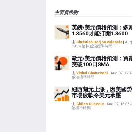
主要貨幣對
英鎊/美元價格預測：多
1.3560才能打開1.3600
由
Christian Borjon Valencia
|
Aug
18:34 格林威治標準時間
歐元/美元價格預測：買
突破100日SMA
由
Vishal Chaturvedi
|
Aug 07, 17
威治標準時間
紐西蘭元上漲，因美國勞
市場疲軟令美元承壓
由
Ghiles Guezout
|
Aug 07, 16:0
治標準時間