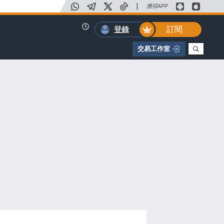
|
獲得APP
訂閱
登錄
交易工作室