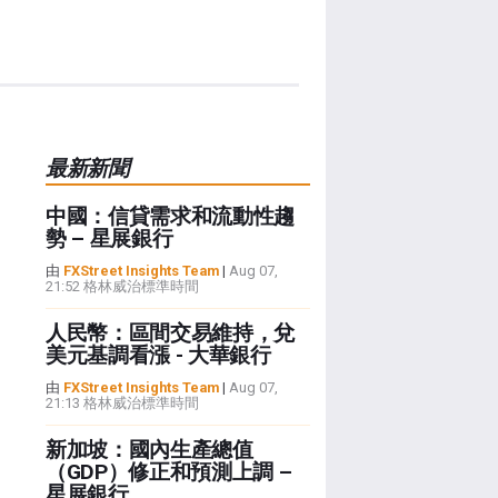
最新新聞
中國：信貸需求和流動性趨
勢 – 星展銀行
由
FXStreet Insights Team
|
Aug 07,
21:52 格林威治標準時間
人民幣：區間交易維持，兌
美元基調看漲 - 大華銀行
由
FXStreet Insights Team
|
Aug 07,
21:13 格林威治標準時間
新加坡：國內生產總值
（GDP）修正和預測上調 –
星展銀行