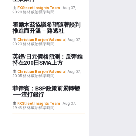
由
FXStreet Insights Team
|
Aug 07,
20:28 格林威治標準時間
霍爾木茲協議希望隨著談判
推進而升溫 – 路透社
由
Christian Borjon Valencia
|
Aug 07,
20:20 格林威治標準時間
英鎊/日元價格預測：反彈維
持在200日SMA上方
由
Christian Borjon Valencia
|
Aug 07,
20:05 格林威治標準時間
菲律賓：BSP政策前景轉變
——渣打銀行
由
FXStreet Insights Team
|
Aug 07,
19:43 格林威治標準時間