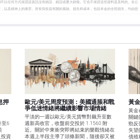
eet不以任何方式保證該資訊沒有錯誤、錯誤或重大錯報。它也不保證這些資料是及時的。在公
資，以及精神上的痛苦。所有與投資有關的風險、損失和成本，包括本金的全部損失，均由您
et或其廣告商的官方政策或立場。作者不對本頁連結的資訊負責。
在本文中提到的任何股票中都沒有頭寸，也沒有與文中提到的任何公司有業務關係。除了
訊的準確性、完整性或適用性不作任何陳述。FXStreet和作者將不承擔任何錯誤，遺漏或任何損
遺漏除外。本文作者和FXStreet並非註冊投資顧問，本文內容無意提供任何投資建議。
息押
歐元/美元周度預測：美國通脹和戰
黃金
爭低迷情緒將繼續影響市場情緒
黃金
平淡的一週以歐元/美元貨幣對飆升至數
關鍵
升至6
週新高收官，收盤前交投於 1.1560 附
勁反
美
近。關於中東衝突即將結束的樂觀情緒在
失望
及投資
本週上半段主導了頭條新聞，隨後卻又被
債殖