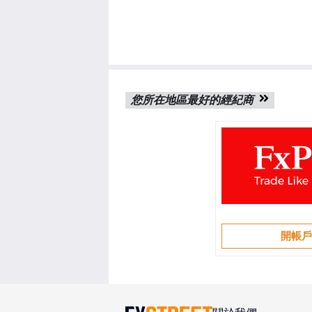
您所在地區最好的經紀商
開帳