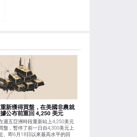
金重新獲得買盤，在美國非農就
據公布前重回 4,250 美元
在週五亞洲時段重新站上4,250美元
買盤，暫停了前一日自4,300美元上
近、即6月18日以來最高水平的回