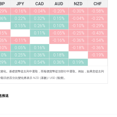
BP
JPY
CAD
AUD
NZD
CHF
.29%
-0.16%
-0.04%
-0.20%
-0.30%
-0.58%
06%
0.22%
0.32%
0.15%
-0.04%
-0.22%
0.15%
0.26%
0.10%
-0.10%
-0.29%
.15%
0.11%
-0.05%
-0.25%
-0.43%
.26%
-0.11%
-0.16%
-0.36%
-0.54%
.10%
0.05%
0.16%
-0.18%
-0.36%
10%
0.25%
0.36%
0.18%
-0.19%
29%
0.43%
0.54%
0.36%
0.19%
比變化。基礎貨幣從左列中選取，而報價貨幣從頂部行中選取。例如，如果您從左列
示的百分比變化將表示 NZD (基數)/ USD (報價)。
息推送