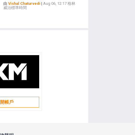
由
Vishal Chaturvedi
|
Aug 06, 12:17 格林
威治標準時間
開帳戶