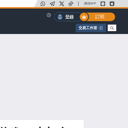
|
獲得APP
訂閱
登錄
交易工作室