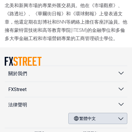
北美和新興市場的專業外匯交易員。他在《市場觀察》、
《路透社》、《華爾街日報》和《環球郵報》上發表過文
章，他還定期在彭博社和BNN等網絡上擔任客座評論員。他
擁有蒙特雷技術和高等教育學院(ITESM)的金融學位和多倫
多大學金融工程和市場營銷專業的工商管理碩士學位。
關於我們
FXStreet
法律聲明
繁體中文