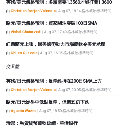
英鎊/美元價格預測：多頭需要1.3560才能打開1.3600
由
Christian Borjon Valencia
|
Aug 07, 18:34 格林威治標準時間
歐元/美元價格預測：買家關注突破100日SMA
由
Vishal Chaturvedi
|
Aug 07, 17:40 格林威治標準時間
紐西蘭元上漲，因美國勞動力市場疲軟令美元承壓
由
Ghiles Guezout
|
Aug 07, 16:05 格林威治標準時間
交叉盤
英鎊/日元價格預測：反彈維持在200日SMA上方
由
Christian Borjon Valencia
|
Aug 07, 20:05 格林威治標準時間
歐元/日元從盤中低點反彈，但週五仍下跌
由
Agustin Wazne
|
Aug 07, 18:50 格林威治標準時間
瑞郎：融資貨幣疲軟延續 - 華僑銀行