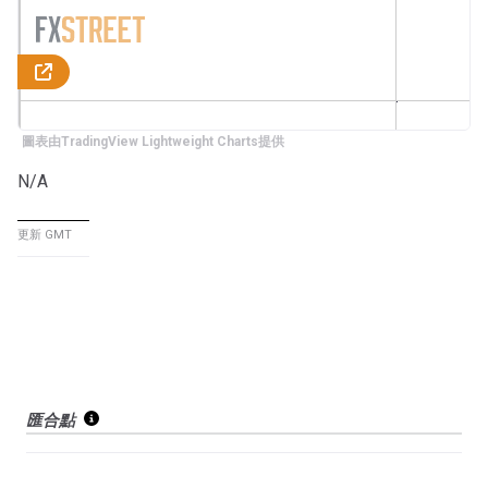
圖表由TradingView Lightweight Charts提供
N/A
更新 GMT
匯合點