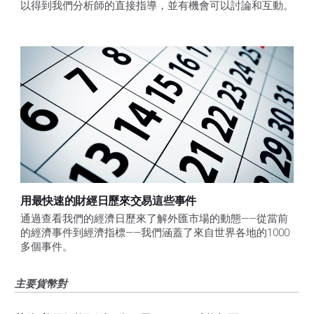
以得到我們分析師的直接指導，並有機會可以討論和互動。
用最快速的財經日歷來交易這些事件
通過查看我們的經濟日歷來了解外匯市場的動態——從當前
的經濟事件到經濟指標——我們涵蓋了來自世界各地的1000
多個事件。
主要貨幣對