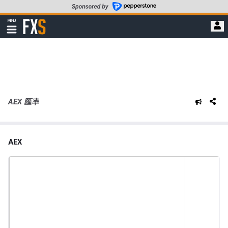
轉
至
FXStreet
MENU
主
顯
示
要
導
內
航
容
AEX 匯率
AEX