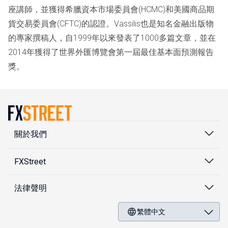
座講師，並獲得希臘資本市場委員會(HCMC)和美國商品期
貨交易委員會(CFTC)的認證。Vassilis也是知名金融出版物
的專家撰稿人，自1999年以來發表了1000多篇文章，並在
2014年獲得了世界外匯博覽會第一屆最佳基本面預測報告
獎。
關於我們
FXStreet
法律聲明
繁體中文