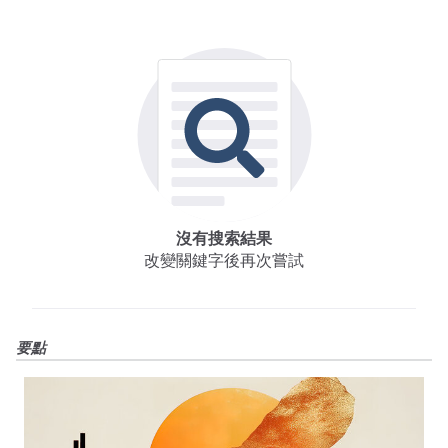
沒有搜索結果
改變關鍵字後再次嘗試
要點