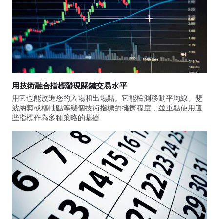
用技術融合指標發現關鍵交易水平
用它也能改進您的入場和出場點。它能檢測移動平均線、斐
波納契或樞軸點等幾個技術指標的擁擠程度，並重點使用這
些指標作為多種策略的基礎