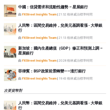
中國：信貸需求和流動性趨勢 – 星展銀行
由
FXStreet Insights Team
|
21:52 格林威治標準時間
人民幣：區間交易維持，兌美元基調看漲 - 大華銀
行
由
FXStreet Insights Team
|
21:13 格林威治標準時間
新加坡：國內生產總值（GDP）修正和預測上調 –
星展銀行
由
FXStreet Insights Team
|
20:28 格林威治標準時間
菲律賓：BSP政策前景轉變——渣打銀行
由
FXStreet Insights Team
|
19:43 格林威治標準時間
次要貨幣對
人民幣：區間交易維持，兌美元基調看漲 - 大華銀
行