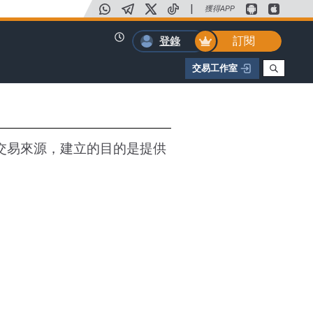
|
獲得APP
訂閱
登錄
交易工作室
交易來源，建立的目的是提供