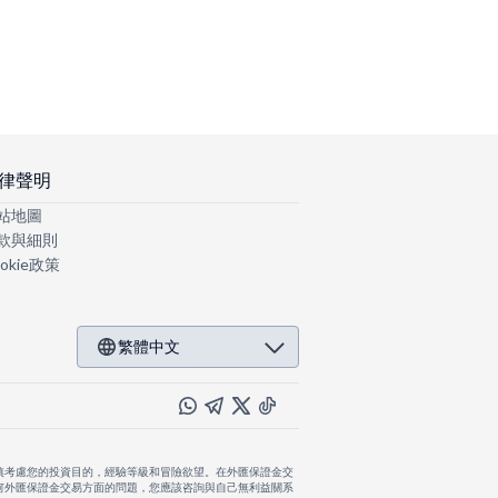
律聲明
站地圖
款與細則
okie政策
繁體中文
慎考慮您的投資目的，經驗等級和冒險欲望。在外匯保證金交
何外匯保證金交易方面的問題，您應該咨詢與自己無利益關系