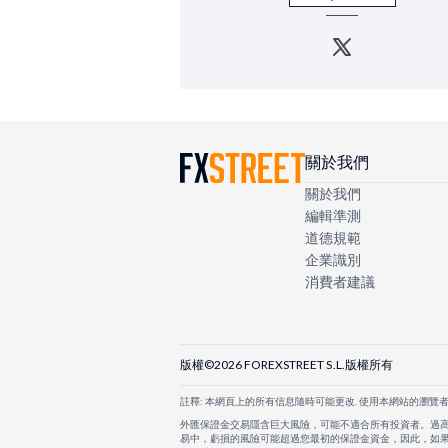
Twitter
關於我們
關於我們
編輯準測
道德規範
企業識別
消費者建議
版權©2026 FOREXSTREET S.L.版權所有
註釋: 本網頁上的所有信息隨時可能更改. 使用本網站的瀏覽
外匯保證金交易隱含巨大風險，可能不適合所有投資者。過
易中，虧損的風險可能超過您最初的保證金資金，因此，如