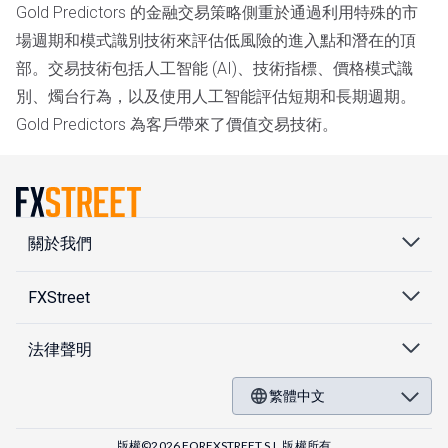
Gold Predictors 的金融交易策略側重於通過利用特殊的市
場週期和模式識別技術來評估低風險的進入點和潛在的頂
部。交易技術包括人工智能 (AI)、技術指標、價格模式識
別、燭台行為，以及使用人工智能評估短期和長期週期。
Gold Predictors 為客戶帶來了價值交易技術。
關於我們
FXStreet
法律聲明
繁體中文
版權©2026 FOREXSTREET S.L.版權所有