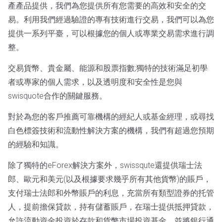
產產品提供，我們為您提供所有您需要的高效和安全的交
易。利用我們經過驗證的專有技術進行交易，我們可以為您
提供一系列平臺，可以根據您的個人或專業交易需求進行調
整。
交易貨幣、貴金屬、能源和股票指數;獨特的技術滿足初學
者或專家的個人需求，以及透明度和安全性是您與
swisquote合作的關鍵服務。
對於為您的客戶推薦可靠機構的經紀人或基金經理，或尋找
白色標簽技術和流動性解決方案的機構，我們有超過您預期
的經驗和知識。
除了獨特的eForex解決方案外，swissqute還提供瑞士法
郎、歐元和美元(以及根據要求幾乎所有其他貨幣)的賬戶，
支付瑞士法郎和外幣賬戶的利息，充當所有類型證券的托管
人，提前擔保貸款，持有儲蓄賬戶，在瑞士提供抵押貸款，
允許流動資金投資於存款和貨幣市場投資基金，並將銀行通