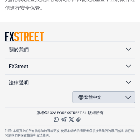
信進行安全保管。
關於我們
FXStreet
法律聲明
繁體中文
版權©2026 FOREXSTREET S.L.版權所有
註釋: 本網頁上的所有信息隨時可能更改. 使用本網站的瀏覽者必須接受我們的用戶協議. 請仔細
閱讀我們的保密協議和合法聲明。