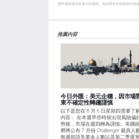
開市場投資涉及很大的風險，包括損失全部或部分投
板
負責。本文僅代表作者個人觀點，並不代表FXStre
如果文章正文中沒有明確提到，在撰寫本文時，作者
FXStreet，作者沒有收到撰寫這篇文章的報酬。
FXStreet和作者不提供個性化的建議。作者對該資
推薦內容
失，傷害或損害由此資訊及其顯示或使用引起的。錯誤和
今日外匯：美元企穩，因市場
東不確定性轉趨謹慎
以下是您在 8 月 6 日星期四需要了
內容： 在本週早些時候出現風險偏
勢後，市場在週四轉為謹慎。美國
曆將公布 7 月份 Challenger 裁員
每週初請失業金人數以及第二季度