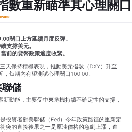
美元指數重新瞄準其心理關口
ovano
9.00關口上方延續月度反彈。
持續支撐美元。
，當前的貨幣政策適度收緊。
第三天保持積極表現，推動美元指數（DXY）升至
近，短期內有望測試心理關口100.00。
美聯儲
聚新動能，主要受中東危機持續不確定性的支撐，
。
是投資者對美聯儲（Fed）今年政策路徑的重新定
茲衝突的直接後果之一是原油價格的急劇上漲，進