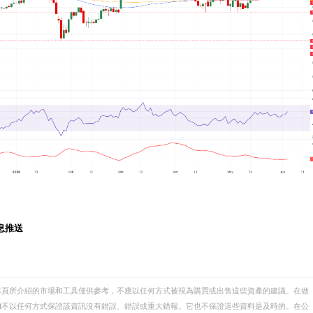
息推送
本頁所介紹的市場和工具僅供參考，不應以任何方式被視為購買或出售這些資產的建議。在做
eet不以任何方式保證該資訊沒有錯誤、錯誤或重大錯報。它也不保證這些資料是及時的。在公