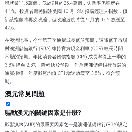
增就業11.5萬個，低於9月的25.4萬個，失業率仍穩定在
4.1%。投資者還將關注美國 10 月 ISM 採購經理人指數，預
計該指數將再次收縮，但收縮速度將從 9 月的 47.2 放緩至
47.6。
在澳洲地區，今年第三季通膨成長低於預期，這降低了市場
對澳洲儲備銀行 (RBA) 維持官方現金利率 (OCR) 較長時間
不變的預期。年比消費者物價指數 (CPI) 成長率從上一季的
3.8% 降至 2.8%，降幅快於預期。作為澳洲儲備銀行首選的
通膨指標，年度截尾均值 CPI 增速放緩至 3.5%，符合預
期。
澳元常見問題
驅動澳元的關鍵因素是什麼?
影響澳幣(AUD)的最重要因素之一是澳洲儲備銀行(RBA)設定