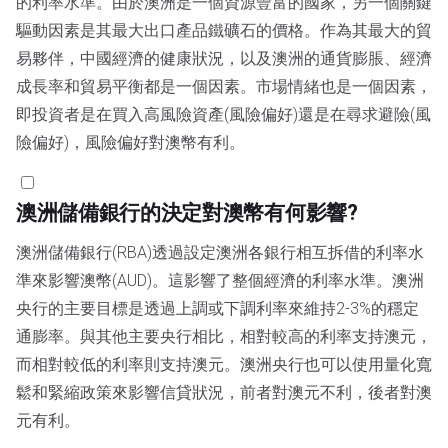
的利率水準。由於澳洲是一個資源豐富的國家，另一個關鍵
驅動因素是其最大出口產品鐵礦石的價格。作為其最大的貿
易夥伴，中國經濟的健康狀況，以及澳洲的通貨膨脹、經濟
成長率和貿易平衡都是一個因素。市場情緒也是一個因素，
即投資者是在買入高風險資產(風險偏好)還是在尋求避險(風
險偏好)，風險偏好對澳幣有利。
澳洲儲備銀行的決定對澳幣有何影響?
澳洲儲備銀行(RBA)透過設定澳洲各銀行相互拆借的利率水
準來影響澳幣(AUD)。這影響了整個經濟的利率水準。澳洲
央行的主要目標是透過上調或下調利率來維持2-3%的穩定
通膨率。與其他主要央行相比，相對較高的利率支持澳元，
而相對較低的利率則支持澳元。澳洲央行也可以使用量化寬
鬆和緊縮政策來影響信貸狀況，前者對澳元不利，後者對澳
元有利。