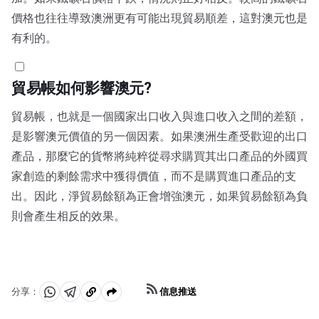
價格也往往導致澳洲更有可能出現貿易順差，這對澳元也是
有利的。
貿易帳如何影響澳元?
貿易帳，也就是一個國家出口收入與進口收入之間的差額，
是影響澳元價值的另一個因素。如果澳洲生產受歡迎的出口
產品，那麼它的貨幣將純粹從尋求購買其出口產品的外國買
家創造的剩餘需求中獲得價值，而不是購買進口產品的支
出。因此，淨貿易餘額為正會增強澳元，如果貿易餘額為負
則會產生相反的效果。
信息推送
分享：
分
分
複