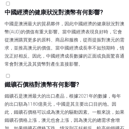
中國經濟的健康狀況對澳幣有何影響?
中國是澳洲最大的貿易夥伴，因此中國經濟的健康狀況對澳
幣(AUD)的價值有重大影響。當中國經濟表現良好時，它會
從澳洲購買更多的原料、商品和服務，從而提振對澳元的需
求，並推高澳元的價值。當中國經濟成長率不如預期時，情
況正好相反。因此，中國經濟成長數據的正面或負面驚喜通
常會對澳元及其貨幣對產生直接影響。
鐵礦石價格對澳幣有何影響?
鐵礦石是澳洲最大的出口產品，根據2021年的數據，每年
的出口額為1180億美元，中國是其主要出口目的地。因
此，鐵礦石價格可以成為澳元的驅動因素。一般來說，如果
鐵礦石價格上漲，澳元也會上漲，因為澳元的總需求會增
加。如果鐵礦石價格下跌，情況則正好相反。較高的鐵礦石