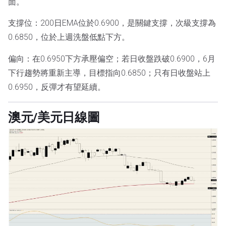
面。
支撐位：200日EMA位於0.6900，是關鍵支撐，次級支撐為
0.6850，位於上週洗盤低點下方。
偏向：在0.6950下方承壓偏空；若日收盤跌破0.6900，6月
下行趨勢將重新主導，目標指向0.6850；只有日收盤站上
0.6950，反彈才有望延續。
澳元/美元日線圖