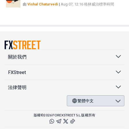
由
Vishal Chaturvedi
|
Aug 07, 12:16 格林威治標準時間
關於我們
FXStreet
法律聲明
繁體中文
版權©2026 FOREXSTREET S.L.版權所有