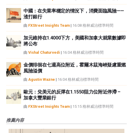
中國：在失業率穩定的情況下，消費面臨風險——
渣打銀行
由
FXStreet Insights Team
|
16:08 格林威治標準時間
加元維持在1.4000下方，美國和加拿大就業數據即
將公布
由
Vishal Chaturvedi
|
16:04 格林威治標準時間
金價徘徊在七週高位附近，霍爾木茲海峽疑慮重燃
風險溢價
由
Agustin Wazne
|
16:04 格林威治標準時間
歐元：兌美元的反彈在1.1550阻力位附近停滯 –
加拿大豐業銀行
由
FXStreet Insights Team
|
15:15 格林威治標準時間
推薦內容