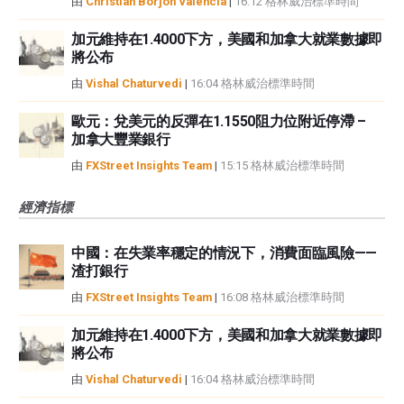
由
Christian Borjon Valencia
|
16:12 格林威治標準時間
加元維持在1.4000下方，美國和加拿大就業數據即
將公布
由
Vishal Chaturvedi
|
16:04 格林威治標準時間
歐元：兌美元的反彈在1.1550阻力位附近停滯 –
加拿大豐業銀行
由
FXStreet Insights Team
|
15:15 格林威治標準時間
經濟指標
中國：在失業率穩定的情況下，消費面臨風險——
渣打銀行
由
FXStreet Insights Team
|
16:08 格林威治標準時間
加元維持在1.4000下方，美國和加拿大就業數據即
將公布
由
Vishal Chaturvedi
|
16:04 格林威治標準時間