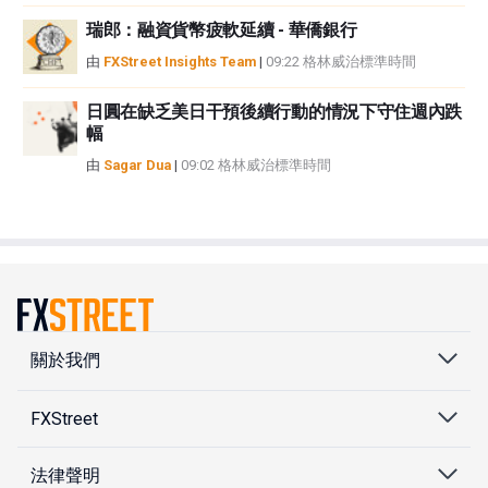
瑞郎：融資貨幣疲軟延續 - 華僑銀行
由
FXStreet Insights Team
|
09:22 格林威治標準時間
日圓在缺乏美日干預後續行動的情況下守住週內跌
幅
由
Sagar Dua
|
09:02 格林威治標準時間
關於我們
FXStreet
法律聲明