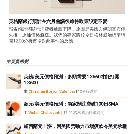
英格蘭銀行預計在六月會議後維持政策設定不變
報告預計將顯示消費者通脹下降，原因是美國與伊朗宣布停
火後，原油價格趨緩。我們的專家將於今日格林威治標準時
間12:00分析市場對此事件的反應
主要貨幣對
英鎊/美元價格預測：多頭需要1.3560才能打開
1.3600
由
Christian Borjon Valencia
|
10分鐘以前
歐元/美元價格預測：買家關注突破100日SMA
由
Vishal Chaturvedi
|
17:40 格林威治標準時間
紐西蘭元上漲，因美國勞動力市場疲軟令美元承壓