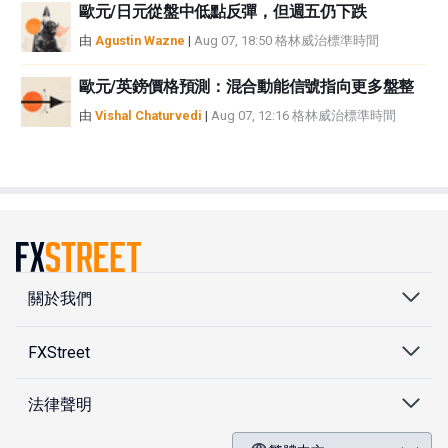
歐元/日元從盤中低點反彈，但週五仍下跌
由
Agustin Wazne
|
Aug 07, 18:50 格林威治標準時間
歐元/英鎊價格預測：混合動能信號指向更多盤整
由
Vishal Chaturvedi
|
Aug 07, 12:16 格林威治標準時間
關於我們
FXStreet
法律聲明