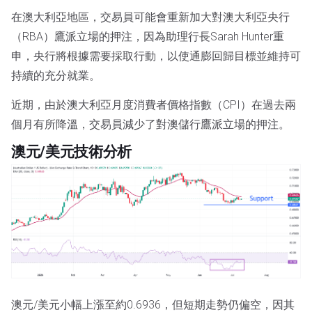
在澳大利亞地區，交易員可能會重新加大對澳大利亞央行
（RBA）鷹派立場的押注，因為助理行長Sarah Hunter重
申，央行將根據需要採取行動，以使通膨回歸目標並維持可
持續的充分就業。
近期，由於澳大利亞月度消費者價格指數（CPI）在過去兩
個月有所降溫，交易員減少了對澳儲行鷹派立場的押注。
澳元/美元技術分析
澳元/美元小幅上漲至約0.6936，但短期走勢仍偏空，因其