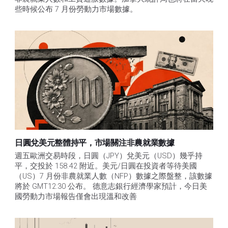
些時候公布 7 月份勞動力市場數據。
日圓兌美元整體持平，市場關注非農就業數據
週五歐洲交易時段，日圓（JPY）兌美元（USD）幾乎持
平，交投於 158.42 附近。美元/日圓在投資者等待美國
（US）7 月份非農就業人數（NFP）數據之際盤整，該數據
將於 GMT12:30 公布。 德意志銀行經濟學家預計，今日美
國勞動力市場報告僅會出現溫和改善