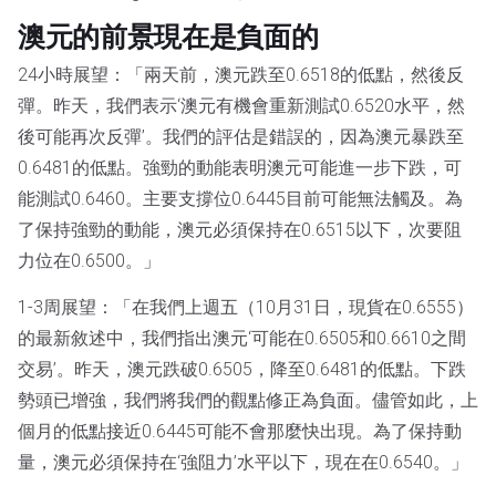
澳元的前景現在是負面的
24小時展望：「兩天前，澳元跌至0.6518的低點，然後反
彈。昨天，我們表示‘澳元有機會重新測試0.6520水平，然
後可能再次反彈’。我們的評估是錯誤的，因為澳元暴跌至
0.6481的低點。強勁的動能表明澳元可能進一步下跌，可
能測試0.6460。主要支撐位0.6445目前可能無法觸及。為
了保持強勁的動能，澳元必須保持在0.6515以下，次要阻
力位在0.6500。」
1-3周展望：「在我們上週五（10月31日，現貨在0.6555）
的最新敘述中，我們指出澳元‘可能在0.6505和0.6610之間
交易’。昨天，澳元跌破0.6505，降至0.6481的低點。下跌
勢頭已增強，我們將我們的觀點修正為負面。儘管如此，上
個月的低點接近0.6445可能不會那麼快出現。為了保持動
量，澳元必須保持在‘強阻力’水平以下，現在在0.6540。」