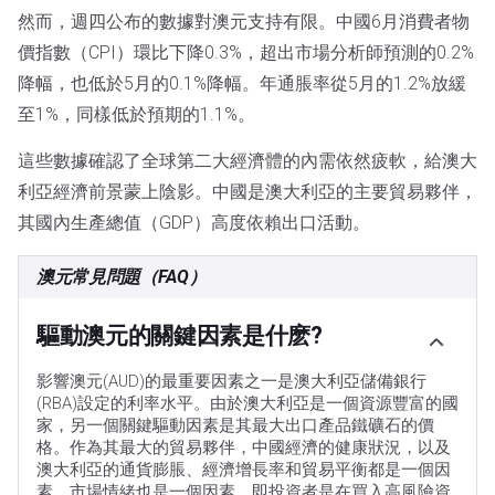
然而，週四公布的數據對澳元支持有限。中國6月消費者物
價指數（CPI）環比下降0.3%，超出市場分析師預測的0.2%
降幅，也低於5月的0.1%降幅。年通脹率從5月的1.2%放緩
至1%，同樣低於預期的1.1%。
這些數據確認了全球第二大經濟體的內需依然疲軟，給澳大
利亞經濟前景蒙上陰影。中國是澳大利亞的主要貿易夥伴，
其國內生產總值（GDP）高度依賴出口活動。
澳元常見問題（FAQ）
驅動澳元的關鍵因素是什麽?
影響澳元(AUD)的最重要因素之一是澳大利亞儲備銀行
(RBA)設定的利率水平。由於澳大利亞是一個資源豐富的國
家，另一個關鍵驅動因素是其最大出口產品鐵礦石的價
格。作為其最大的貿易夥伴，中國經濟的健康狀況，以及
澳大利亞的通貨膨脹、經濟增長率和貿易平衡都是一個因
素。市場情緒也是一個因素，即投資者是在買入高風險資