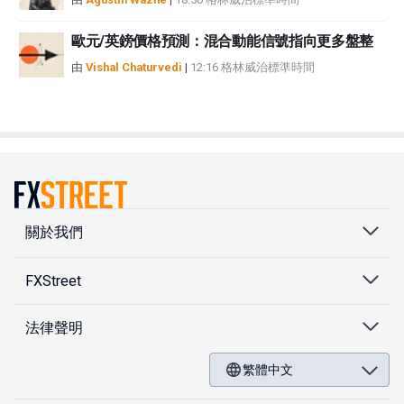
歐元/英鎊價格預測：混合動能信號指向更多盤整
由
Vishal Chaturvedi
|
12:16 格林威治標準時間
關於我們
FXStreet
法律聲明
繁體中文