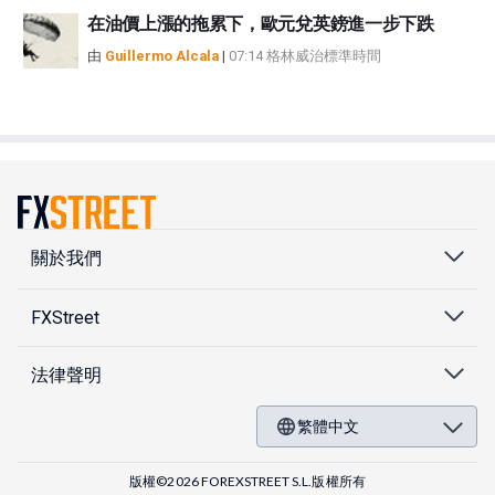
在油價上漲的拖累下，歐元兌英鎊進一步下跌
由
Guillermo Alcala
|
07:14 格林威治標準時間
關於我們
FXStreet
法律聲明
繁體中文
版權©2026 FOREXSTREET S.L.版權所有