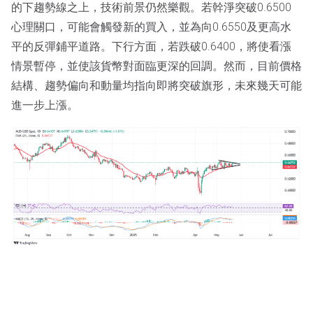
的下趨勢線之上，技術前景仍然樂觀。若幹淨突破0.6500
心理關口，可能會觸發新的買入，並為向0.6550及更高水
平的反彈鋪平道路。下行方面，若跌破0.6400，將使看漲
情景暫停，並使該貨幣對面臨更深的回調。然而，目前價格
結構、趨勢偏向和動量均指向即將突破旗形，未來幾天可能
進一步上漲。