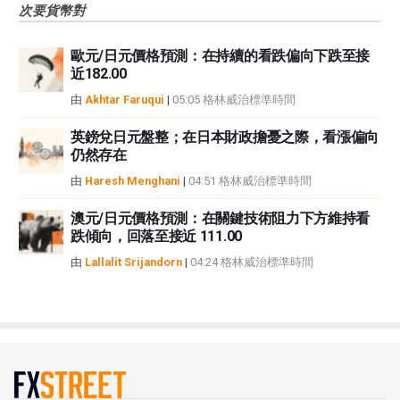
次要貨幣對
歐元/日元價格預測：在持續的看跌偏向下跌至接
近182.00
由
Akhtar Faruqui
|
05:05 格林威治標準時間
英鎊兌日元盤整；在日本財政擔憂之際，看漲偏向
仍然存在
由
Haresh Menghani
|
04:51 格林威治標準時間
澳元/日元價格預測：在關鍵技術阻力下方維持看
跌傾向，回落至接近 111.00
由
Lallalit Srijandorn
|
04:24 格林威治標準時間