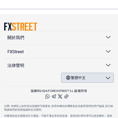
關於我們
FXStreet
法律聲明
繁體中文
版權©2026 FOREXSTREET S.L.版權所有
註釋: 本網頁上的所有信息隨時可能更改. 使用本網站的瀏覽者必須接受我們的用戶協議. 請仔細
閱讀我們的保密協議和合法聲明。
外匯保證金交易隱含巨大風險，可能不適合所有投資者。過高的杠桿作用可以使您獲利，當然