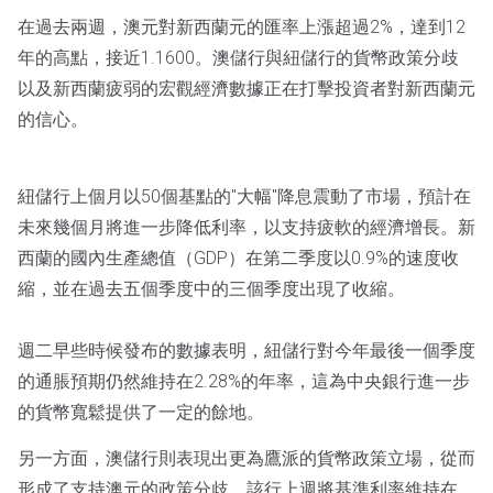
在過去兩週，澳元對新西蘭元的匯率上漲超過2%，達到12
年的高點，接近1.1600。澳儲行與紐儲行的貨幣政策分歧
以及新西蘭疲弱的宏觀經濟數據正在打擊投資者對新西蘭元
的信心。
紐儲行上個月以50個基點的"大幅"降息震動了市場，預計在
未來幾個月將進一步降低利率，以支持疲軟的經濟增長。新
西蘭的國內生產總值（GDP）在第二季度以0.9%的速度收
縮，並在過去五個季度中的三個季度出現了收縮。
週二早些時候發布的數據表明，紐儲行對今年最後一個季度
的通脹預期仍然維持在2.28%的年率，這為中央銀行進一步
的貨幣寬鬆提供了一定的餘地。
另一方面，澳儲行則表現出更為鷹派的貨幣政策立場，從而
形成了支持澳元的政策分歧。該行上週將基準利率維持在