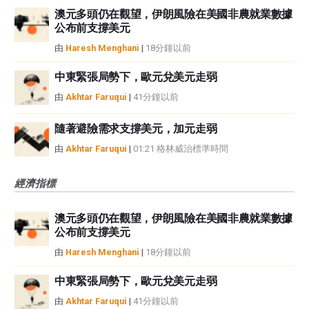
澳元多頭仍在觀望，伊朗風險在美國非農就業數據
公布前支撐美元
由
Haresh Menghani
|
18分鐘以前
中東緊張局勢下，歐元兌美元走弱
由
Akhtar Faruqui
|
41分鐘以前
隨著避險需求支撐美元，加元走弱
由
Akhtar Faruqui
|
01:21 格林威治標準時間
經濟指標
澳元多頭仍在觀望，伊朗風險在美國非農就業數據
公布前支撐美元
由
Haresh Menghani
|
18分鐘以前
中東緊張局勢下，歐元兌美元走弱
由
Akhtar Faruqui
|
41分鐘以前