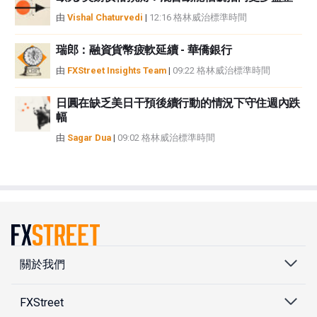
由
Vishal Chaturvedi
|
12:16 格林威治標準時間
瑞郎：融資貨幣疲軟延續 - 華僑銀行
由
FXStreet Insights Team
|
09:22 格林威治標準時間
日圓在缺乏美日干預後續行動的情況下守住週內跌
幅
由
Sagar Dua
|
09:02 格林威治標準時間
關於我們
FXStreet