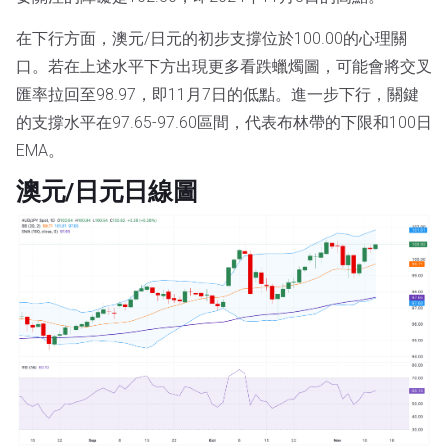
在下行方面，澳元/日元的初步支撐位於100.00的心理關
口。若在上述水平下方出現更多看跌蠟燭圖，可能會將交叉
匯率拉回至98.97，即11月7日的低點。進一步下行，關鍵
的支撐水平在97.65-97.60區間，代表布林帶的下限和100日
EMA。
澳元/日元日線圖