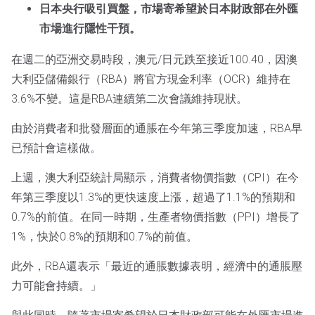
日本央行吸引買盤，市場寄希望於日本財政部在外匯
市場進行隱性干預。
在週二的亞洲交易時段，澳元/日元跌至接近100.40，因澳
大利亞儲備銀行（RBA）將官方現金利率（OCR）維持在
3.6%不變。這是RBA連續第二次會議維持現狀。
由於消費者和批發層面的通脹在今年第三季度加速，RBA早
已預計會這樣做。
上週，澳大利亞統計局顯示，消費者物價指數（CPI）在今
年第三季度以1.3%的更快速度上漲，超過了1.1%的預期和
0.7%的前值。在同一時期，生產者物價指數（PPI）增長了
1%，快於0.8%的預期和0.7%的前值。
此外，RBA還表示「最近的通脹數據表明，經濟中的通脹壓
力可能會持續。」