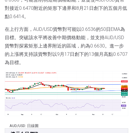
對接近0.6470附近的矩形下邊界和8月21日創下的五個月低
點0.6414。
在上行方面，AUD/USD貨幣對可能以0.6536的50日EMA為
目標。突破該水平將改善中期價格動能，並支持AUD/USD
貨幣對探索矩形上邊界附近的區域，約為0.6630。進一步
的上漲將支持該貨幣對以9月17日創下的13個月高點0.6707
為目標。
AUD/USD: 日線圖