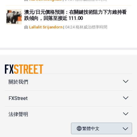
澳元/日元價格預測：在關鍵技術阻力下方維持看
跌傾向，回落至接近 111.00
由
Lallalit Srijandorn
|
04:24 格林威治標準時間
關於我們
FXStreet
法律聲明
繁體中文