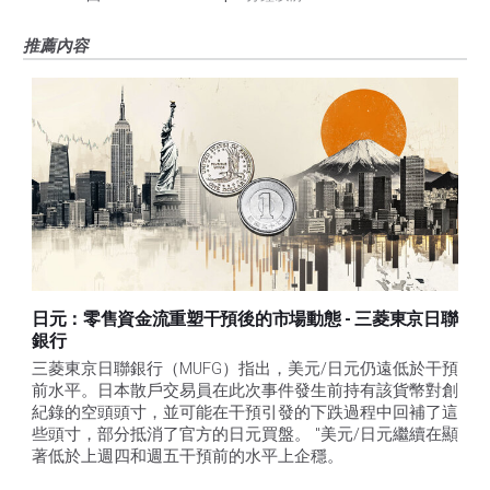
推薦內容
日元：零售資金流重塑干預後的市場動態 - 三菱東京日聯
銀行
三菱東京日聯銀行（MUFG）指出，美元/日元仍遠低於干預
前水平。日本散戶交易員在此次事件發生前持有該貨幣對創
紀錄的空頭頭寸，並可能在干預引發的下跌過程中回補了這
些頭寸，部分抵消了官方的日元買盤。 "美元/日元繼續在顯
著低於上週四和週五干預前的水平上企穩。