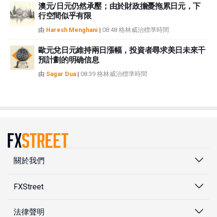
澳元/日元仍然承壓；由於財政擔憂拖累日元，下
行空間似乎有限
由
Haresh Menghani
|
08:48 格林威治標準時間
歐元兌日元維持兩日漲幅，投資者尋求美日未來干
預計劃的明确信息
由
Sagar Dua
|
08:39 格林威治標準時間
關於我們
FXStreet
法律聲明