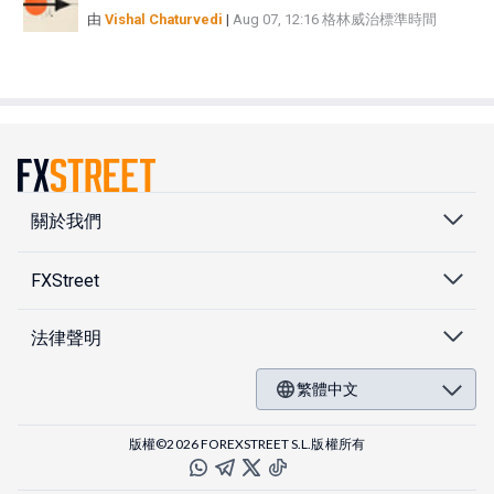
由
Vishal Chaturvedi
|
Aug 07, 12:16 格林威治標準時間
關於我們
FXStreet
法律聲明
繁體中文
版權©2026 FOREXSTREET S.L.版權所有