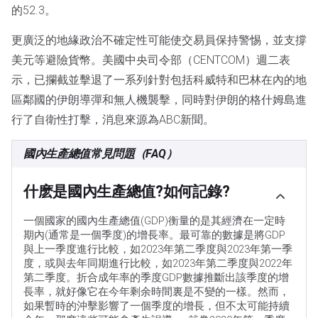
的52.3。
更廣泛的地緣政治不確定性可能使交易員保持警惕，並支撐
美元等避險貨幣。美國中央司令部（CENTCOM）週二表
示，已攔截並擊退了一系列針對包括科威特和巴林在內的地
區鄰國的伊朗導彈和無人機襲擊，同時對伊朗的格什姆島進
行了自衛性打擊，消息來源為ABC新聞。
國內生產總值常見問題（FAQ）
什麽是國內生產總值?如何記錄?
一個國家的國內生產總值(GDP)衡量的是其經濟在一定時
期內(通常是一個季度)的增長率。最可靠的數據是將GDP
與上一季度進行比較，如2023年第二季度與2023年第一季
度，或與去年同期進行比較，如2023年第二季度與2022年
第二季度。折合成年率的季度GDP數據推斷出該季度的增
長率，就好像它在今年剩余時間裏是不變的一樣。然而，
如果暫時的沖擊影響了一個季度的增長，但不太可能持續