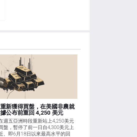
金重新獲得買盤，在美國非農就
據公布前重回 4,250 美元
在週五亞洲時段重新站上4,250美元
買盤，暫停了前一日自4,300美元上
近、即6月18日以來最高水平的回