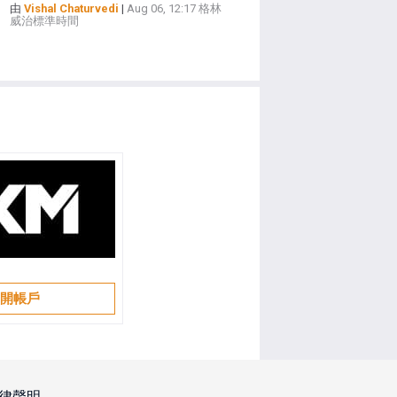
由
Vishal Chaturvedi
|
Aug 06, 12:17 格林
威治標準時間
開帳戶
律聲明