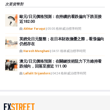
次要貨幣對
歐元/日元價格預測：在持續的看跌偏向下跌至接
近182.00
由
Akhtar Faruqui
|
05:05 格林威治標準時間
英鎊兌日元盤整；在日本財政擔憂之際，看漲偏向
仍然存在
由
Haresh Menghani
|
04:51 格林威治標準時間
澳元/日元價格預測：在關鍵技術阻力下方維持看
跌傾向，回落至接近 111.00
由
Lallalit Srijandorn
|
04:24 格林威治標準時間