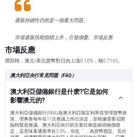
通脹持續性仍然是一個重大問題。
市場通脹預期指標上升，引發擔憂。市場反應
市場反應
撰寫時，澳元/美元貨幣對日內上漲0.10%，報0.7165。
澳大利亞央行常見問題（FAQ）
澳大利亞儲備銀行是什麽?它是如何
影響澳元的?
澳大利亞儲備銀行(RBA)為澳大利亞製定利率並管理貨幣政
策。理事會每年在11次會議上作出決定，並根據需要召開
臨時緊急會議。澳大利亞央行的主要任務是維持物價穩
定，這意味著通脹率在2-3%，但也「……為貨幣穩定、充分