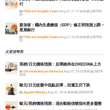
行
由
FXStreet Insights Team
|
Aug 07, 21:13 格林威治標準時
間
新加坡：國內生產總值（GDP）修正和預測上調 –
星展銀行
由
FXStreet Insights Team
|
Aug 07, 20:28 格林威治標準時
間
次要貨幣對
英鎊/日元價格預測：反彈維持在200日SMA上方
由
Christian Borjon Valencia
|
Aug 07, 20:05 格林威治標準
時間
歐元/日元從盤中低點反彈，但週五仍下跌
由
Agustin Wazne
|
Aug 07, 18:50 格林威治標準時間
歐元/英鎊價格預測：混合動能信號指向更多盤整