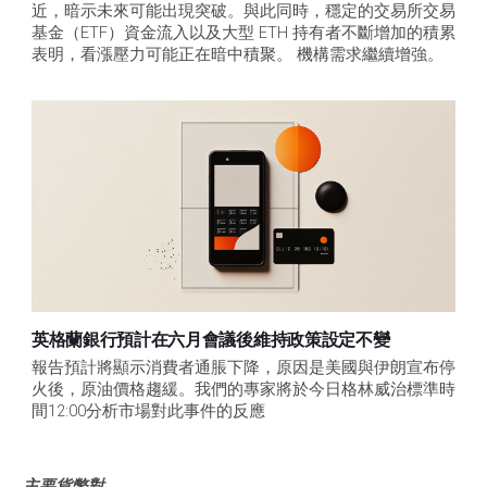
近，暗示未來可能出現突破。與此同時，穩定的交易所交易
基金（ETF）資金流入以及大型 ETH 持有者不斷增加的積累
表明，看漲壓力可能正在暗中積聚。 機構需求繼續增強。
英格蘭銀行預計在六月會議後維持政策設定不變
報告預計將顯示消費者通脹下降，原因是美國與伊朗宣布停
火後，原油價格趨緩。我們的專家將於今日格林威治標準時
間12:00分析市場對此事件的反應
主要貨幣對