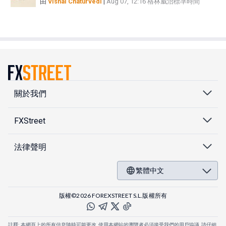
由
Vishal Chaturvedi
|
Aug 07, 12:16 格林威治標準時間
關於我們
FXStreet
法律聲明
繁體中文
版權©2026 FOREXSTREET S.L.版權所有
註釋: 本網頁上的所有信息隨時可能更改. 使用本網站的瀏覽者必須接受我們的用戶協議. 請仔細