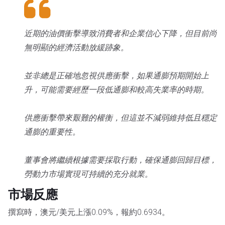
近期的油價衝擊導致消費者和企業信心下降，但目前尚
無明顯的經濟活動放緩跡象。
並非總是正確地忽視供應衝擊，如果通膨預期開始上
升，可能需要經歷一段低通膨和較高失業率的時期。
供應衝擊帶來艱難的權衡，但這並不減弱維持低且穩定
通膨的重要性。
董事會將繼續根據需要採取行動，確保通膨回歸目標，
勞動力市場實現可持續的充分就業。
市場反應
撰寫時，澳元/美元上漲0.09%，報約0.6934。