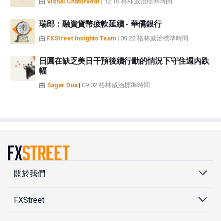
由
Vishal Chaturvedi
|
12:16 格林威治標準時間
瑞郎：融資貨幣疲軟延續 - 華僑銀行
由
FXStreet Insights Team
|
09:22 格林威治標準時間
日圓在缺乏美日干預後續行動的情況下守住週內跌
幅
由
Sagar Dua
|
09:02 格林威治標準時間
關於我們
FXStreet