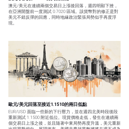
澳元/美元在連續兩個交易日上漲後回落，週四明顯下挫，
在亞洲開盤前一度測試 0.7020 區域。該貨幣對的修正是對
美元不錯反彈的回應，同時地緣政治緊張局勢似乎再度浮
現。
歐元/美元回落至接近1.1510的兩日低點
EUR/USD 面臨一些新的下行壓力，並在週四北美時段後段
重新測試 1.1500 附近低位。現貨價格走低，發生在連續兩
個交易日上漲之後，並且隨著中東局勢再度升溫，美元重新