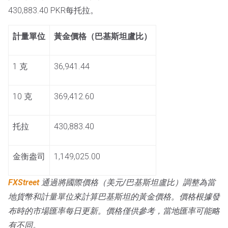
430,883.40 PKR每托拉。
計量單位
黃金價格（巴基斯坦盧比）
1 克
36,941.44
10 克
369,412.60
托拉
430,883.40
金衡盎司
1,149,025.00
FXStreet
通過將國際價格（美元/巴基斯坦盧比）調整為當
地貨幣和計量單位來計算巴基斯坦的黃金價格。價格根據發
布時的市場匯率每日更新。價格僅供參考，當地匯率可能略
有不同。