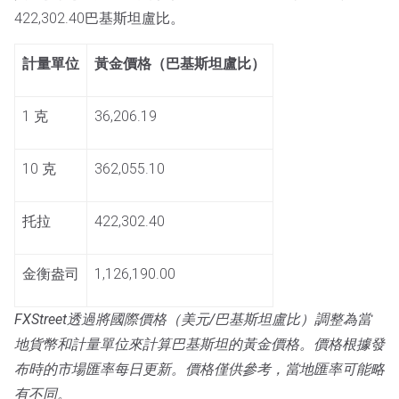
422,302.40巴基斯坦盧比。
計量單位
黃金價格（巴基斯坦盧比）
1 克
36,206.19
10 克
362,055.10
托拉
422,302.40
金衡盎司
1,126,190.00
FXStreet透過將國際價格（美元/巴基斯坦盧比）調整為當
地貨幣和計量單位來計算巴基斯坦的黃金價格。價格根據發
布時的市場匯率每日更新。價格僅供參考，當地匯率可能略
有不同。