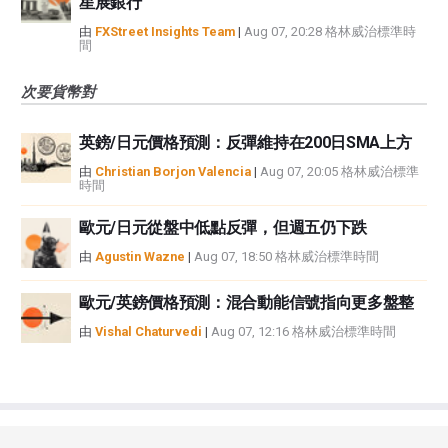
星展銀行
由
FXStreet Insights Team
|
Aug 07, 20:28 格林威治標準時
間
次要貨幣對
英鎊/日元價格預測：反彈維持在200日SMA上方
由
Christian Borjon Valencia
|
Aug 07, 20:05 格林威治標準
時間
歐元/日元從盤中低點反彈，但週五仍下跌
由
Agustin Wazne
|
Aug 07, 18:50 格林威治標準時間
歐元/英鎊價格預測：混合動能信號指向更多盤整
由
Vishal Chaturvedi
|
Aug 07, 12:16 格林威治標準時間