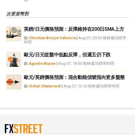
次要貨幣對
英鎊/日元價格預測：反彈維持在200日SMA上方
由
Christian Borjon Valencia
|
Aug 07, 20:05 格林威治標準
時間
歐元/日元從盤中低點反彈，但週五仍下跌
由
Agustin Wazne
|
Aug 07, 18:50 格林威治標準時間
歐元/英鎊價格預測：混合動能信號指向更多盤整
由
Vishal Chaturvedi
|
Aug 07, 12:16 格林威治標準時間