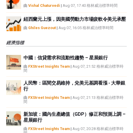
由
Vishal Chaturvedi
|
Aug 07, 17:40 格林威治標準時間
紐西蘭元上漲，因美國勞動力市場疲軟令美元承壓
由
Ghiles Guezout
|
Aug 07, 16:05 格林威治標準時間
經濟指標
中國：信貸需求和流動性趨勢 – 星展銀行
由
FXStreet Insights Team
|
Aug 07, 21:52 格林威治標準時
間
人民幣：區間交易維持，兌美元基調看漲 - 大華銀
行
由
FXStreet Insights Team
|
Aug 07, 21:13 格林威治標準時
間
新加坡：國內生產總值（GDP）修正和預測上調 –
星展銀行
由
FXStreet Insights Team
|
Aug 07, 20:28 格林威治標準時
間