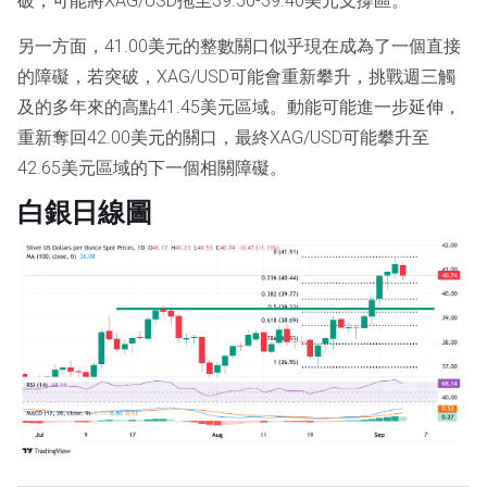
破，可能將XAG/USD拖至39.50-39.40美元支撐區。
另一方面，41.00美元的整數關口似乎現在成為了一個直接
的障礙，若突破，XAG/USD可能會重新攀升，挑戰週三觸
及的多年來的高點41.45美元區域。動能可能進一步延伸，
重新奪回42.00美元的關口，最終XAG/USD可能攀升至
42.65美元區域的下一個相關障礙。
白銀日線圖