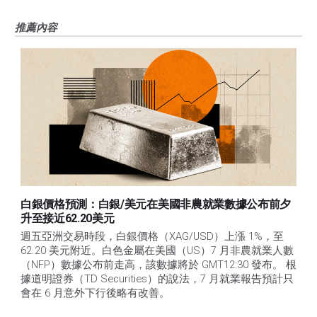
推薦內容
白銀價格預測：白銀/美元在美國非農就業數據公布前夕
升至接近62.20美元
週五亞洲交易時段，白銀價格（XAG/USD）上漲 1%，至 
62.20 美元附近。白色金屬在美國（US）7 月非農就業人數
（NFP）數據公布前走高，該數據將於 GMT12:30 發布。 根
據道明證券（TD Securities）的說法，7 月就業報告預計只
會在 6 月意外下行後略有改善。