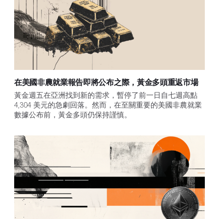
在美國非農就業報告即將公布之際，黃金多頭重返市場
黃金週五在亞洲找到新的需求，暫停了前一日自七週高點 
4,304 美元的急劇回落。然而，在至關重要的美國非農就業
數據公布前，黃金多頭仍保持謹慎。