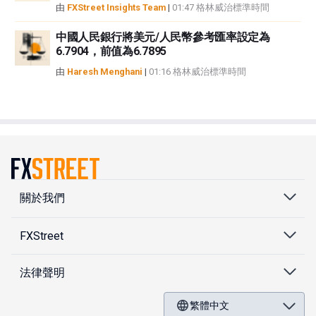
由
FXStreet Insights Team
|
01:47 格林威治標準時間
中國人民銀行將美元/人民幣參考匯率設定為
6.7904，前值為6.7895
由
Haresh Menghani
|
01:16 格林威治標準時間
關於我們
FXStreet
法律聲明
繁體中文