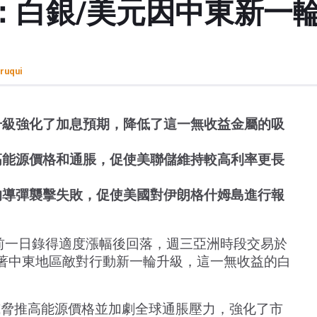
：白銀/美元因中東新一
ruqui
升級強化了加息預期，降低了這一無收益金屬的吸
高能源價格和通脹，促使美聯儲維持較高利率更長
的導彈襲擊失敗，促使美國對伊朗格什姆島進行報
）在前一日錄得適度漲幅後回落，週三亞洲時段交易於
。隨著中東地區敵對行動新一輪升級，這一無收益的白
威脅推高能源價格並加劇全球通脹壓力，強化了市