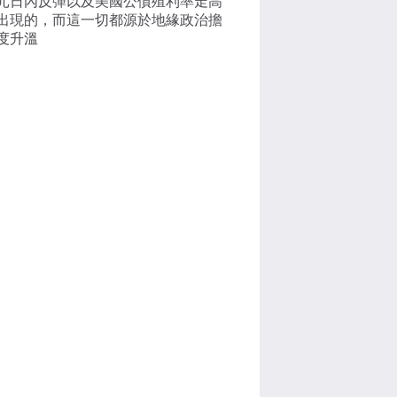
元日內反彈以及美國公債殖利率走高
出現的，而這一切都源於地緣政治擔
度升溫