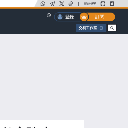
|
獲得APP
訂閱
登錄
交易工作室