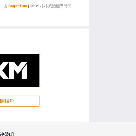
由
Sagar Dua
|
08:39 格林威治標準時間
開帳戶
律聲明