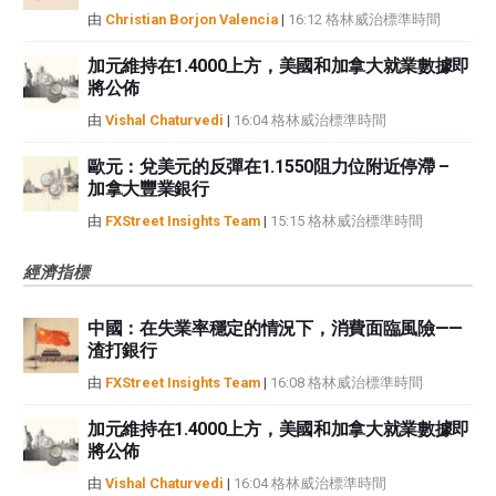
由
Christian Borjon Valencia
|
16:12 格林威治標準時間
加元維持在1.4000上方，美國和加拿大就業數據即
將公佈
由
Vishal Chaturvedi
|
16:04 格林威治標準時間
歐元：兌美元的反彈在1.1550阻力位附近停滯 –
加拿大豐業銀行
由
FXStreet Insights Team
|
15:15 格林威治標準時間
經濟指標
中國：在失業率穩定的情況下，消費面臨風險——
渣打銀行
由
FXStreet Insights Team
|
16:08 格林威治標準時間
加元維持在1.4000上方，美國和加拿大就業數據即
將公佈
由
Vishal Chaturvedi
|
16:04 格林威治標準時間