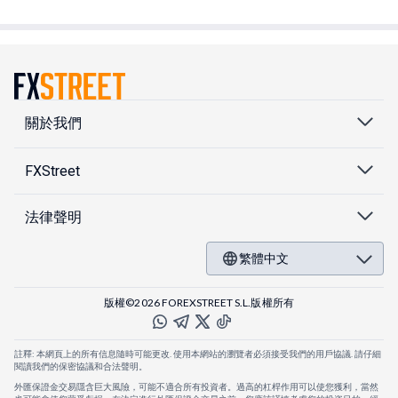
關於我們
FXStreet
法律聲明
繁體中文
版權©2026 FOREXSTREET S.L.版權所有
註釋: 本網頁上的所有信息隨時可能更改. 使用本網站的瀏覽者必須接受我們的用戶協議. 請仔細
閱讀我們的保密協議和合法聲明。
外匯保證金交易隱含巨大風險，可能不適合所有投資者。過高的杠桿作用可以使您獲利，當然