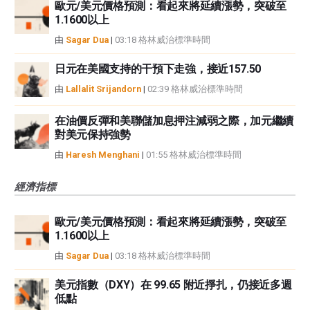
歐元/美元價格預測：看起來將延續漲勢，突破至
1.1600以上
由
Sagar Dua
|
03:18 格林威治標準時間
日元在美國支持的干預下走強，接近157.50
由
Lallalit Srijandorn
|
02:39 格林威治標準時間
在油價反彈和美聯儲加息押注減弱之際，加元繼續
對美元保持強勢
由
Haresh Menghani
|
01:55 格林威治標準時間
經濟指標
歐元/美元價格預測：看起來將延續漲勢，突破至
1.1600以上
由
Sagar Dua
|
03:18 格林威治標準時間
美元指數（DXY）在 99.65 附近掙扎，仍接近多週
低點