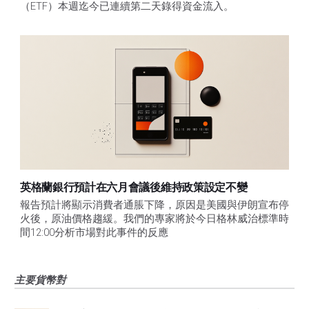
（ETF）本週迄今已連續第二天錄得資金流入。
英格蘭銀行預計在六月會議後維持政策設定不變
報告預計將顯示消費者通脹下降，原因是美國與伊朗宣布停
火後，原油價格趨緩。我們的專家將於今日格林威治標準時
間12:00分析市場對此事件的反應
主要貨幣對