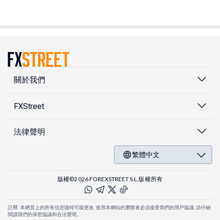
關於我們
FXStreet
法律聲明
繁體中文
版權©2026 FOREXSTREET S.L.版權所有
註釋: 本網頁上的所有信息隨時可能更改. 使用本網站的瀏覽者必須接受我們的用戶協議. 請仔細
閱讀我們的保密協議和合法聲明。