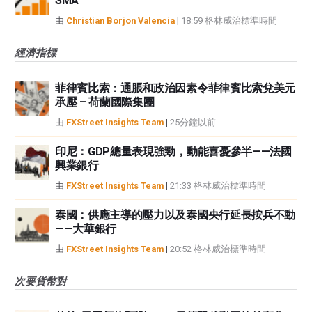
SMA
由
Christian Borjon Valencia
|
18:59 格林威治標準時間
經濟指標
菲律賓比索：通脹和政治因素令菲律賓比索兌美元
承壓 – 荷蘭國際集團
由
FXStreet Insights Team
|
25分鐘以前
印尼：GDP總量表現強勁，動能喜憂參半——法國
興業銀行
由
FXStreet Insights Team
|
21:33 格林威治標準時間
泰國：供應主導的壓力以及泰國央行延長按兵不動
——大華銀行
由
FXStreet Insights Team
|
20:52 格林威治標準時間
次要貨幣對