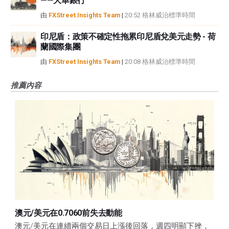
——大華銀行
由
FXStreet Insights Team
|
20:52 格林威治標準時間
印尼盾：政策不確定性拖累印尼盾兌美元走勢 - 荷
蘭國際集團
由
FXStreet Insights Team
|
20:08 格林威治標準時間
推薦內容
澳元/美元在0.7060前失去動能
澳元/美元在連續兩個交易日上漲後回落，週四明顯下挫，