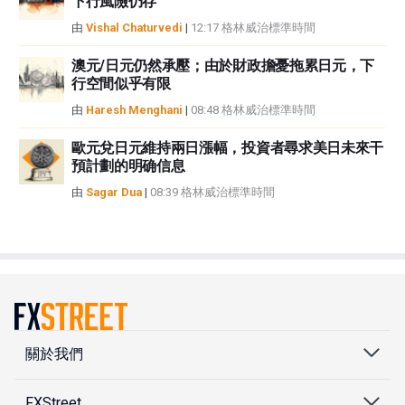
下行風險仍存
由
Vishal Chaturvedi
|
12:17 格林威治標準時間
澳元/日元仍然承壓；由於財政擔憂拖累日元，下
行空間似乎有限
由
Haresh Menghani
|
08:48 格林威治標準時間
歐元兌日元維持兩日漲幅，投資者尋求美日未來干
預計劃的明确信息
由
Sagar Dua
|
08:39 格林威治標準時間
關於我們
FXStreet