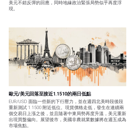
美元不錯反彈的回應，同時地緣政治緊張局勢似乎再度浮
現。
歐元/美元回落至接近1.1510的兩日低點
EUR/USD 面臨一些新的下行壓力，並在週四北美時段後段
重新測試 1.1500 附近低位。現貨價格走低，發生在連續兩
個交易日上漲之後，並且隨著中東局勢再度升溫，美元重新
出現買盤偏向。展望後市，美國非農就業數據將在週五成為
市場焦點。