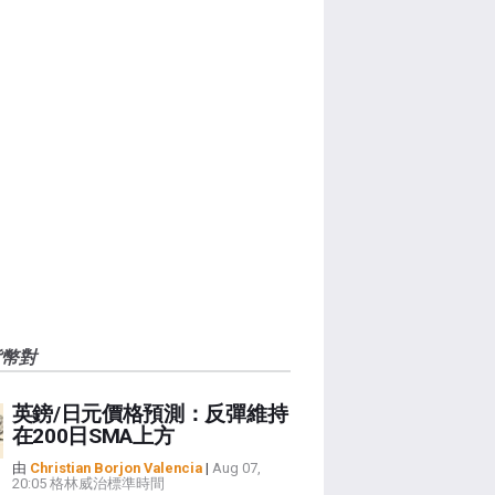
貨幣對
英鎊/日元價格預測：反彈維持
在200日SMA上方
由
Christian Borjon Valencia
|
Aug 07,
20:05 格林威治標準時間