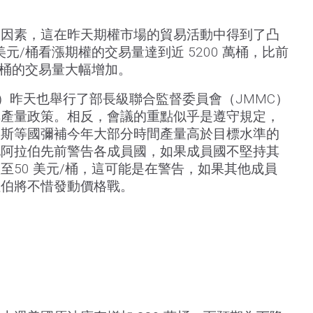
。
定因素，這在昨天期權市場的貿易活動中得到了凸
00 美元/桶看漲期權的交易量達到近 5200 萬桶，比前
 萬桶的交易量大幅增加。
+）昨天也舉行了部長級聯合監督委員會（JMMC）
其產量政策。相反，會議的重點似乎是遵守規定，
羅斯等國彌補今年大部分時間產量高於目標水準的
地阿拉伯先前警告各成員國，如果成員國不堅持其
至50 美元/桶，這可能是在警告，如果其他成員
拉伯將不惜發動價格戰。