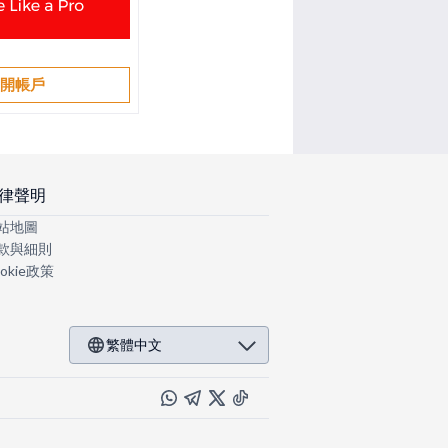
開帳戶
律聲明
站地圖
款與細則
okie政策
繁體中文