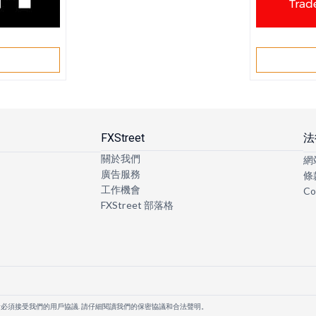
戶
FXStreet
法
關於我們
網
廣告服務
條
工作機會
Co
FXStreet 部落格
者必須接受我們的用戶協議. 請仔細閱讀我們的保密協議和合法聲明。