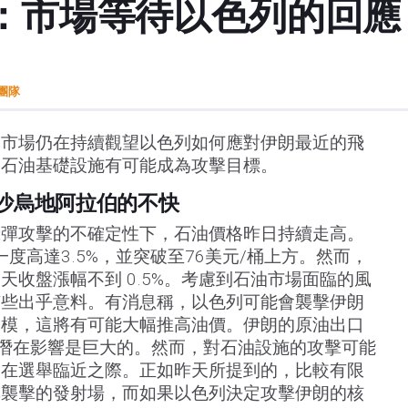
市場等待以色列的回應 
t團隊
泛市場仍在持續觀望以色列如何應對伊朗最近的飛
的石油基礎設施有可能成為攻擊目標。
與沙烏地阿拉伯的不快
飛彈攻擊的不確定性下，石油價格昨日持續走高。
一度高達3.5%，並突破至76美元/桶上方。然而，
天收盤漲幅不到 0.5%。考慮到石油市場面臨的風
有些出乎意料。有消息稱，以色列可能會襲擊伊朗
規模，這將有可能大幅推高油價。伊朗的原油出口
因此潛在影響是巨大的。然而，對石油設施的攻擊可能
是在選舉臨近之際。正如昨天所提到的，比較有限
彈襲擊的發射場，而如果以色列決定攻擊伊朗的核