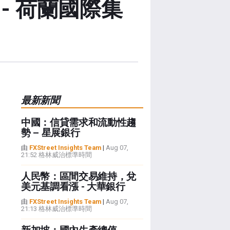
- 荷蘭國際集
最新新聞
中國：信貸需求和流動性趨
勢 – 星展銀行
由
FXStreet Insights Team
|
Aug 07,
21:52 格林威治標準時間
人民幣：區間交易維持，兌
美元基調看漲 - 大華銀行
由
FXStreet Insights Team
|
Aug 07,
21:13 格林威治標準時間