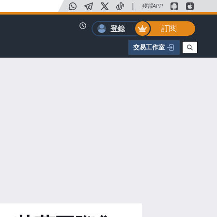
|
獲得APP
訂閱
登錄
交易工作室