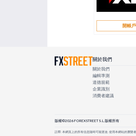
開帳
關於我們
關於我們
編輯準測
道德規範
企業識別
消費者建議
版權©2026 FOREXSTREET S.L.版權所有
註釋: 本網頁上的所有信息隨時可能更改. 使用本網站的瀏覽