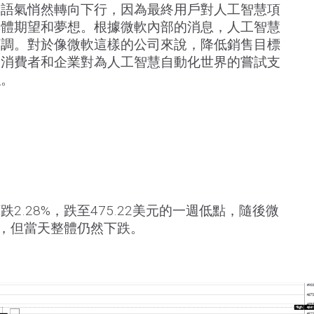
，語氣悄然轉向下行，因為最終用戶對人工智慧項
集體期望和夢想。根據微軟內部的消息，人工智慧
下調。對於像微軟這樣的公司來說，降低銷售目標
出消費者和企業對為人工智慧自動化世界的嘗試支
強。
2.28%，跌至475.22美元的一週低點，隨後微
上，但當天整體仍然下跌。