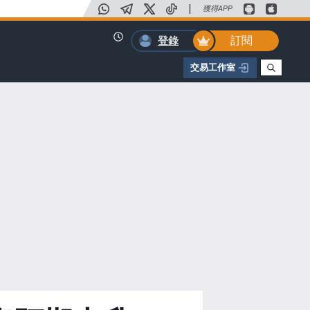
|
獲得APP
訂閱
登錄
交易工作室