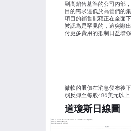
到高銷售基準的公司內部
目的需求遠低於高管們的
項目的銷售配額正在全面
被認為是罕見的，這突顯
付更多費用的抵制日益增
微軟的股價在消息發布後下跌
弱反彈至每股486美元以
道瓊斯日線圖