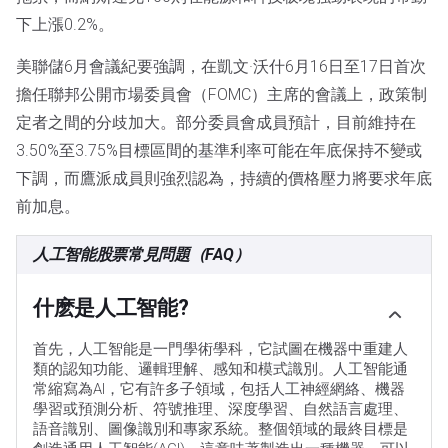
下上漲0.2%。
美聯儲6月會議紀要強調，在凱文·沃什6月16日至17日首次
擔任聯邦公開市場委員會（FOMC）主席的會議上，政策制
定者之間的分歧加大。部分委員會成員預計，目前維持在
3.50%至3.75%目標區間的基準利率可能在年底保持不變或
下調，而鷹派成員則強烈認為，持續的價格壓力將要求年底
前加息。
人工智能股票常見問題（FAQ）
什麽是人工智能?
首先，人工智能是一門學術學科，它試圖在機器中重建人
類的認知功能、邏輯理解、感知和模式識別。人工智能通
常縮寫為AI，它有許多子領域，包括人工神經網絡、機器
學習或預測分析、符號推理、深度學習、自然語言處理、
語音識別、圖像識別和專家系統。整個領域的最終目標是