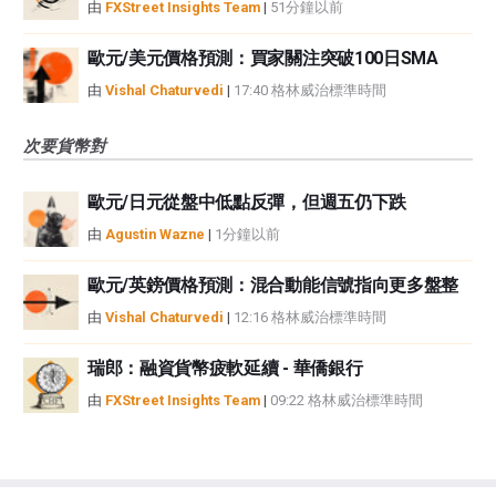
由
FXStreet Insights Team
|
51分鐘以前
歐元/美元價格預測：買家關注突破100日SMA
由
Vishal Chaturvedi
|
17:40 格林威治標準時間
次要貨幣對
歐元/日元從盤中低點反彈，但週五仍下跌
由
Agustin Wazne
|
1分鐘以前
歐元/英鎊價格預測：混合動能信號指向更多盤整
由
Vishal Chaturvedi
|
12:16 格林威治標準時間
瑞郎：融資貨幣疲軟延續 - 華僑銀行
由
FXStreet Insights Team
|
09:22 格林威治標準時間