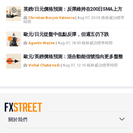
英鎊/日元價格預測：反彈維持在200日SMA上方
由
Christian Borjon Valencia
|
Aug 07, 20:05 格林威治標準
時間
歐元/日元從盤中低點反彈，但週五仍下跌
由
Agustin Wazne
|
Aug 07, 18:50 格林威治標準時間
歐元/英鎊價格預測：混合動能信號指向更多盤整
由
Vishal Chaturvedi
|
Aug 07, 12:16 格林威治標準時間
關於我們