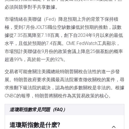
必須與競爭對手共享數據。
市場情緒在美聯儲（Fed）降息預期上升的背景下保持積
極，受到7月份JOLTS職位空缺數據低於預期的推動，該數
據從7.35百萬降至7.18百萬，創下自2024年9月以來的最低
水平，且低於預期的7.4百萬。CME FedWatch工具顯示，
市場預計美聯儲在9月份的政策會議上降息25個基點的概率
超過99%，高於前一天的92%。
交易者可能會關注美國總統特朗普關稅合法性的進一步發
展。特朗普政府要求美國最高法院審查徵收關稅的案件，尋
求推翻下級法院的裁決，認為他的多數關稅是非法的。根據
CNBC的報導，特朗普將關稅作為其貿易政策的核心。
道瓊斯指數常見問題（FAQ）
道瓊斯指數是什麽?