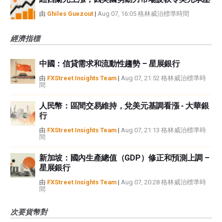
由
Ghiles Guezout
|
Aug 07, 16:05 格林威治標準時間
經濟指標
中國：信貸需求和流動性趨勢 – 星展銀行
由
FXStreet Insights Team
|
Aug 07, 21:52 格林威治標準時
間
人民幣：區間交易維持，兌美元基調看漲 - 大華銀
行
由
FXStreet Insights Team
|
Aug 07, 21:13 格林威治標準時
間
新加坡：國內生產總值（GDP）修正和預測上調 –
星展銀行
由
FXStreet Insights Team
|
Aug 07, 20:28 格林威治標準時
間
次要貨幣對