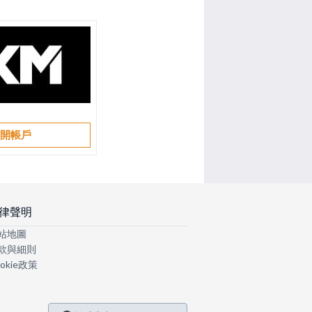
開帳戶
律聲明
站地圖
款與細則
okie政策