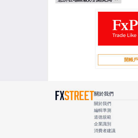
開帳
關於我們
關於我們
編輯準測
道德規範
企業識別
消費者建議