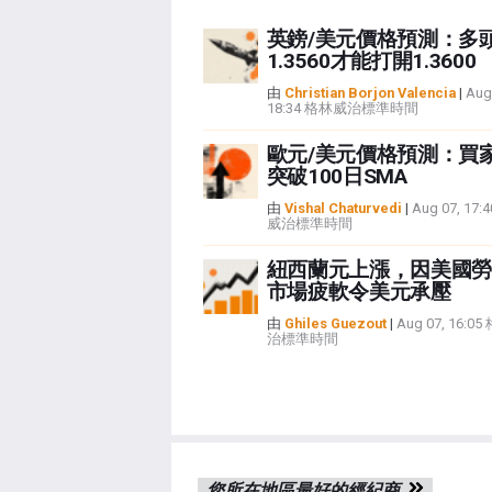
英鎊/美元價格預測：多
1.3560才能打開1.3600
由
Christian Borjon Valencia
|
Aug
18:34 格林威治標準時間
歐元/美元價格預測：買
突破100日SMA
由
Vishal Chaturvedi
|
Aug 07, 17
威治標準時間
紐西蘭元上漲，因美國勞
市場疲軟令美元承壓
由
Ghiles Guezout
|
Aug 07, 16:0
治標準時間
您所在地區最好的經紀商