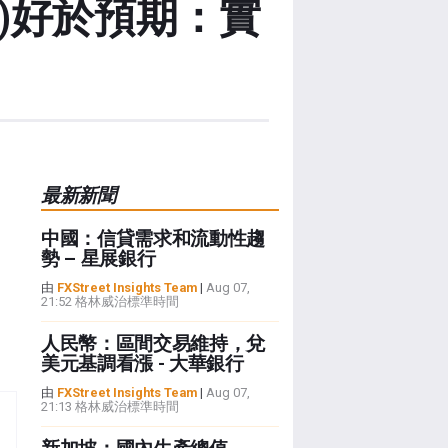
(QoQ)好於預期：實
最新新聞
中國：信貸需求和流動性趨
勢 – 星展銀行
由
FXStreet Insights Team
|
Aug 07,
21:52 格林威治標準時間
人民幣：區間交易維持，兌
美元基調看漲 - 大華銀行
由
FXStreet Insights Team
|
Aug 07,
21:13 格林威治標準時間