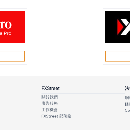
戶
FXStreet
法
關於我們
網
廣告服務
條
工作機會
Co
FXStreet 部落格