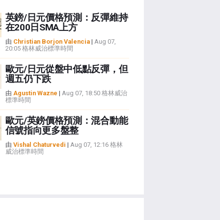
英鎊/日元價格預測：反彈維持
在200日SMA上方
由
Christian Borjon Valencia
|
Aug 07,
20:05 格林威治標準時間
歐元/日元從盤中低點反彈，但
週五仍下跌
由
Agustin Wazne
|
Aug 07, 18:50 格林威治
標準時間
歐元/英鎊價格預測：混合動能
信號指向更多盤整
由
Vishal Chaturvedi
|
Aug 07, 12:16 格林
威治標準時間