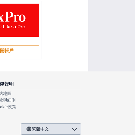
開帳戶
律聲明
站地圖
款與細則
okie政策
繁體中文