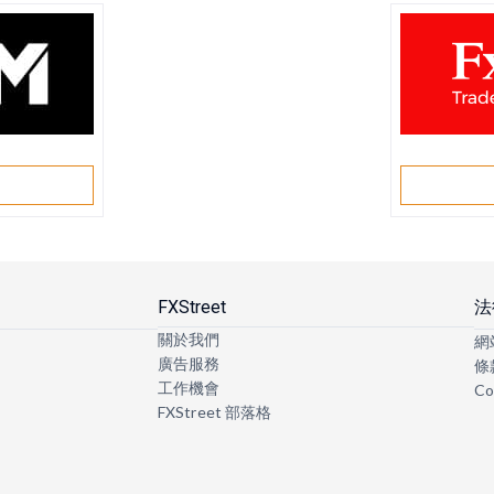
戶
FXStreet
法
關於我們
網
廣告服務
條
工作機會
Co
FXStreet 部落格