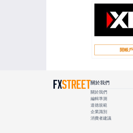
開帳
關於我們
關於我們
編輯準測
道德規範
企業識別
消費者建議