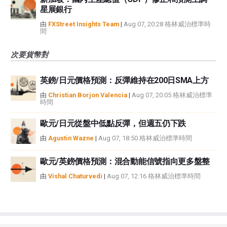
星展銀行
由
FXStreet Insights Team
|
Aug 07, 20:28 格林威治標準時
間
次要貨幣對
英鎊/日元價格預測：反彈維持在200日SMA上方
由
Christian Borjon Valencia
|
Aug 07, 20:05 格林威治標準
時間
歐元/日元從盤中低點反彈，但週五仍下跌
由
Agustin Wazne
|
Aug 07, 18:50 格林威治標準時間
歐元/英鎊價格預測：混合動能信號指向更多盤整
由
Vishal Chaturvedi
|
Aug 07, 12:16 格林威治標準時間