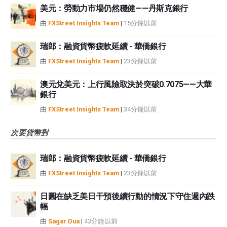
美元：勞動力市場仍然穩健——丹斯克銀行
由
FXStreet Insights Team
|
15分鐘以前
瑞郎：融資貨幣疲軟延續 - 華僑銀行
由
FXStreet Insights Team
|
23分鐘以前
澳元兌美元：上行風險取決於突破0.7075——大華
銀行
由
FXStreet Insights Team
|
34分鐘以前
次要貨幣對
瑞郎：融資貨幣疲軟延續 - 華僑銀行
由
FXStreet Insights Team
|
23分鐘以前
日圓在缺乏美日干預後續行動的情況下守住週內跌
幅
由
Sagar Dua
|
43分鐘以前