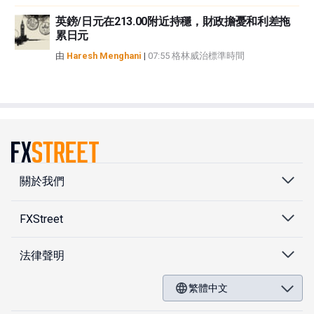
英鎊/日元在213.00附近持穩，財政擔憂和利差拖
累日元
由
Haresh Menghani
|
07:55 格林威治標準時間
關於我們
FXStreet
法律聲明
繁體中文