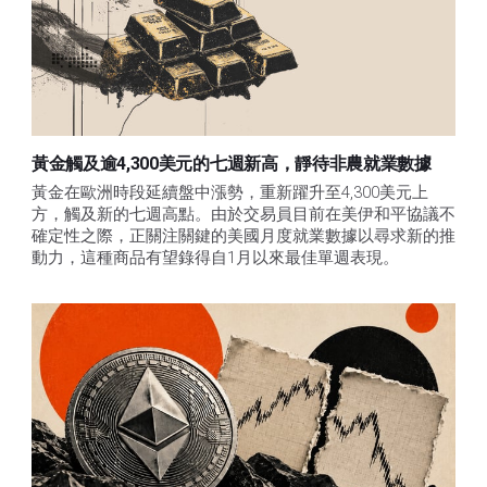
黃金觸及逾4,300美元的七週新高，靜待非農就業數據
黃金在歐洲時段延續盤中漲勢，重新躍升至4,300美元上
方，觸及新的七週高點。由於交易員目前在美伊和平協議不
確定性之際，正關注關鍵的美國月度就業數據以尋求新的推
動力，這種商品有望錄得自1月以來最佳單週表現。