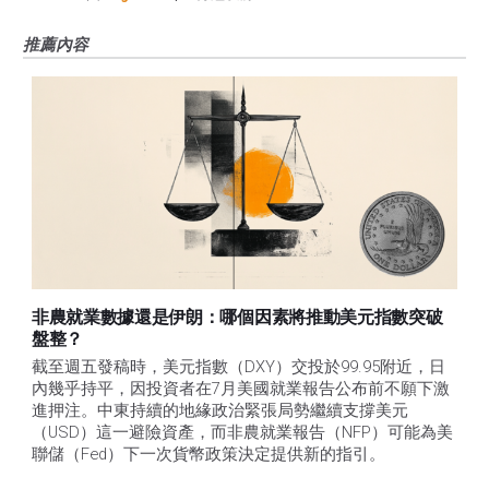
推薦內容
非農就業數據還是伊朗：哪個因素將推動美元指數突破
盤整？
截至週五發稿時，美元指數（DXY）交投於99.95附近，日
內幾乎持平，因投資者在7月美國就業報告公布前不願下激
進押注。中東持續的地緣政治緊張局勢繼續支撐美元
（USD）這一避險資產，而非農就業報告（NFP）可能為美
聯儲（Fed）下一次貨幣政策決定提供新的指引。