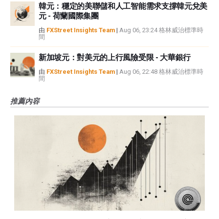
韓元：穩定的美聯儲和人工智能需求支撐韓元兌美
元 - 荷蘭國際集團
由
FXStreet Insights Team
|
Aug 06, 23:24 格林威治標準時
間
新加坡元：對美元的上行風險受限 - 大華銀行
由
FXStreet Insights Team
|
Aug 06, 22:48 格林威治標準時
間
推薦內容