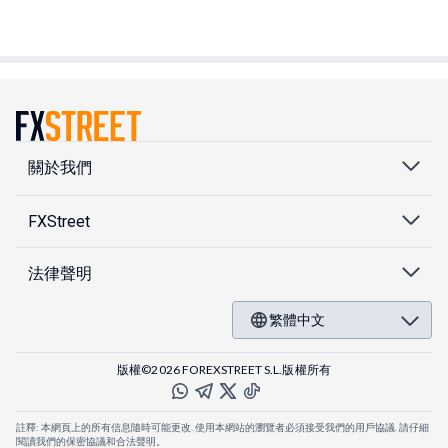
關於我們
FXStreet
法律聲明
繁體中文
版權©2026 FOREXSTREET S.L.版權所有
註釋: 本網頁上的所有信息隨時可能更改. 使用本網站的瀏覽者必須接受我們的用戶協議. 請仔細
閱讀我們的保密協議和合法聲明。