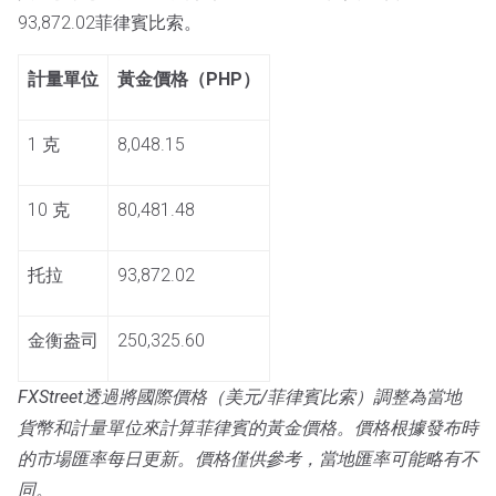
93,872.02菲律賓比索。
計量單位
黃金價格（PHP）
1 克
8,048.15
10 克
80,481.48
托拉
93,872.02
金衡盎司
250,325.60
FXStreet透過將國際價格（美元/菲律賓比索）調整為當地
貨幣和計量單位來計算菲律賓的黃金價格。價格根據發布時
的市場匯率每日更新。價格僅供參考，當地匯率可能略有不
同。