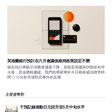
英格蘭銀行預計在六月會議後維持政策設定不變
報告預計將顯示消費者通脹下降，原因是美國與伊朗宣布停
火後，原油價格趨緩。我們的專家將於今日格林威治標準時
間12:00分析市場對此事件的反應
主要貨幣對
干預記錄推動日元回升至5月中旬水平