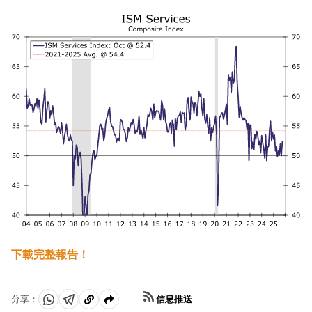
下載完整報告！
信息推送
分享：
分
分
複