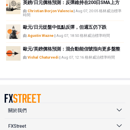
英鎊/日元價格預測：反彈維持在200日SMA上方
由
Christian Borjon Valencia
|
Aug 07, 20:05 格林威治標準
時間
歐元/日元從盤中低點反彈，但週五仍下跌
由
Agustin Wazne
|
Aug 07, 18:50 格林威治標準時間
歐元/英鎊價格預測：混合動能信號指向更多盤整
由
Vishal Chaturvedi
|
Aug 07, 12:16 格林威治標準時間
關於我們
FXStreet