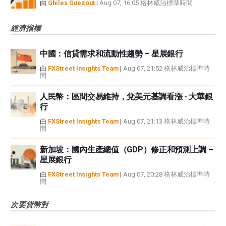
由
Ghiles Guezout
|
Aug 07, 16:05 格林威治標準時間
經濟指標
中國：信貸需求和流動性趨勢 – 星展銀行
由
FXStreet Insights Team
|
Aug 07, 21:52 格林威治標準時
間
人民幣：區間交易維持，兌美元基調看漲 - 大華銀
行
由
FXStreet Insights Team
|
Aug 07, 21:13 格林威治標準時
間
新加坡：國內生產總值（GDP）修正和預測上調 –
星展銀行
由
FXStreet Insights Team
|
Aug 07, 20:28 格林威治標準時
間
次要貨幣對