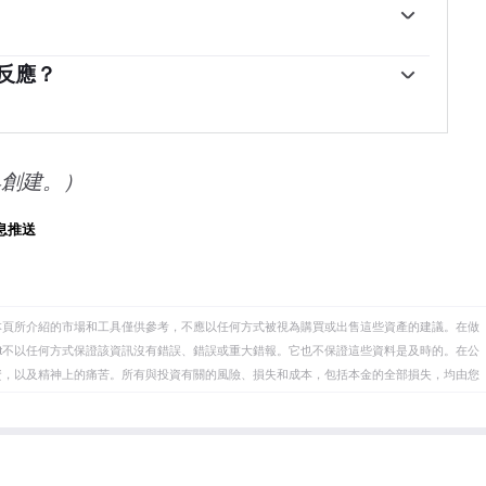
，盡管其上漲幅度不及黃金。作為一種無收益資產，白
漲。它的變動還取決於美元（USD）的表現，因為資產是
在電子或太陽能等領域，因為它是所有金屬中導電性最
的。美元走強往往會抑製銀價上漲，而美元走弱則可能會推
高。需求的激增可能會提高價格，而需求的下降往往會
反應？
求、采礦供應（白銀比黃金豐富得多）和回收率也會影
經濟的動態也可能導致價格波動：對於美國，尤其是中
。當金價上漲時，白銀通常也會隨之上漲，因為它們作
種工藝中使用白銀；在印度，消費者對黃金珠寶的需求
黃金/白銀比率顯示了等於一盎司黃金價值所需的白銀盎
作用。
屬之間的相對估值。一些投資者可能認為高比率是白銀
標。相反，較低的比率可能表明黃金相對於白銀被低估
具創建。）
息推送
本頁所介紹的市場和工具僅供參考，不應以任何方式被視為購買或出售這些資產的建議。在做
eet不以任何方式保證該資訊沒有錯誤、錯誤或重大錯報。它也不保證這些資料是及時的。在公
資，以及精神上的痛苦。所有與投資有關的風險、損失和成本，包括本金的全部損失，均由您
et或其廣告商的官方政策或立場。作者不對本頁連結的資訊負責。
在本文中提到的任何股票中都沒有頭寸，也沒有與文中提到的任何公司有業務關係。除了
訊的準確性、完整性或適用性不作任何陳述。FXStreet和作者將不承擔任何錯誤，遺漏或任何損