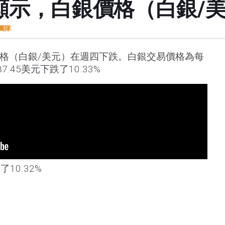
t數據顯示，白銀價格（白銀
t團隊
白銀價格（白銀/美元）在週四下跌。白銀交易價格為每
7.45美元下跌了10.33%
10.32%