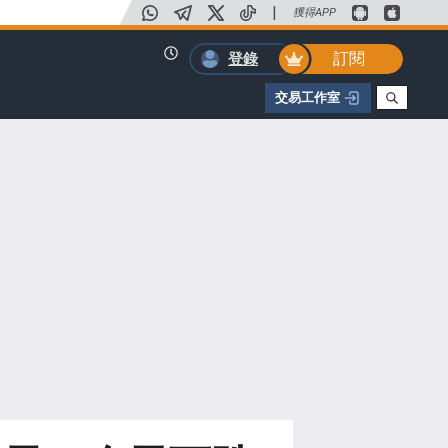
|
獲得APP
訂閱
登錄
交易工作室