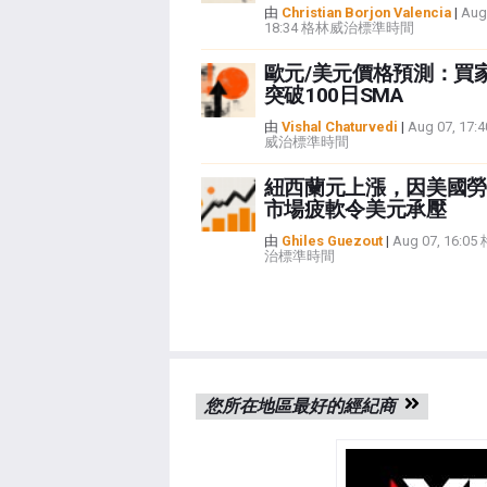
由
Christian Borjon Valencia
|
Aug
18:34 格林威治標準時間
歐元/美元價格預測：買
突破100日SMA
由
Vishal Chaturvedi
|
Aug 07, 17
威治標準時間
紐西蘭元上漲，因美國勞
市場疲軟令美元承壓
由
Ghiles Guezout
|
Aug 07, 16:0
治標準時間
您所在地區最好的經紀商