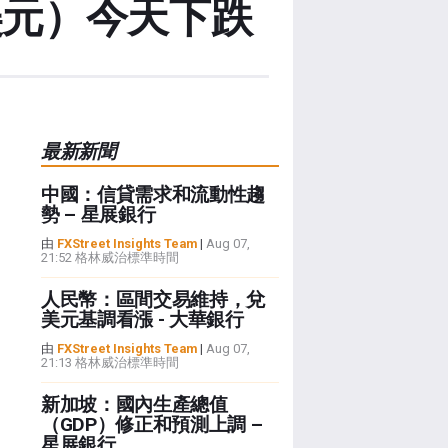
/美元）今天下跌
最新新聞
中國：信貸需求和流動性趨
勢 – 星展銀行
由
FXStreet Insights Team
|
Aug 07,
21:52 格林威治標準時間
人民幣：區間交易維持，兌
美元基調看漲 - 大華銀行
由
FXStreet Insights Team
|
Aug 07,
21:13 格林威治標準時間
新加坡：國內生產總值
（GDP）修正和預測上調 –
星展銀行