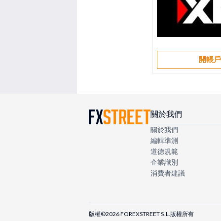
開帳
關於我們
關於我們
編輯準測
道德規範
企業識別
消費者建議
版權©2026 FOREXSTREET S.L.版權所有