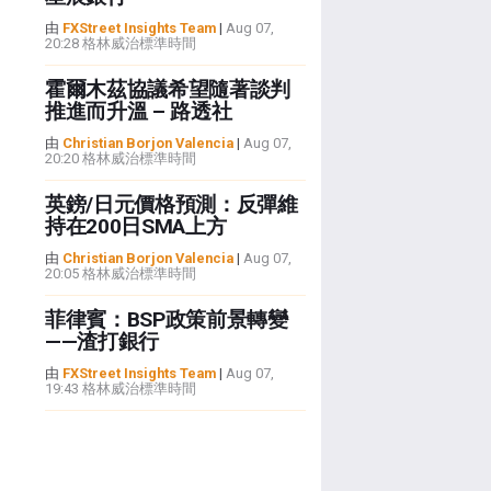
由
FXStreet Insights Team
|
Aug 07,
20:28 格林威治標準時間
霍爾木茲協議希望隨著談判
推進而升溫 – 路透社
由
Christian Borjon Valencia
|
Aug 07,
20:20 格林威治標準時間
英鎊/日元價格預測：反彈維
持在200日SMA上方
由
Christian Borjon Valencia
|
Aug 07,
20:05 格林威治標準時間
菲律賓：BSP政策前景轉變
——渣打銀行
由
FXStreet Insights Team
|
Aug 07,
19:43 格林威治標準時間