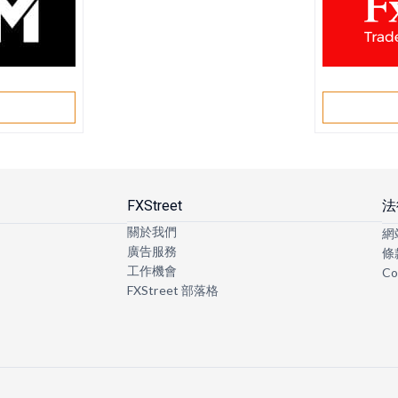
戶
FXStreet
法
關於我們
網
廣告服務
條
工作機會
Co
FXStreet 部落格