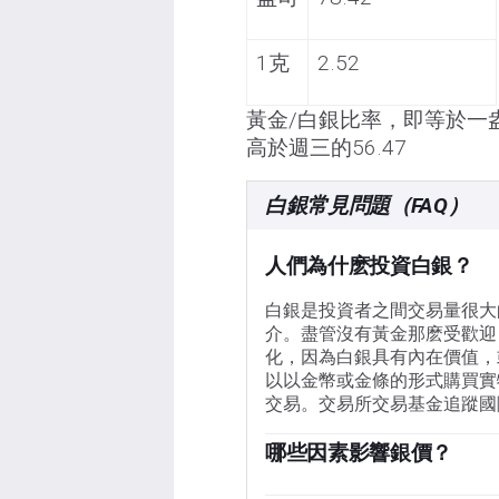
1克
2.52
黃金/白銀比率，即等於一盎
高於週三的56.47
白銀常見問題（FAQ）
人們為什麽投資白銀？
白銀是投資者之間交易量很大
介。盡管沒有黃金那麽受歡迎
化，因為白銀具有內在價值，
以以金幣或金條的形式購買實
交易。交易所交易基金追蹤國
哪些因素影響銀價？
銀價可能會受到多種因素的影