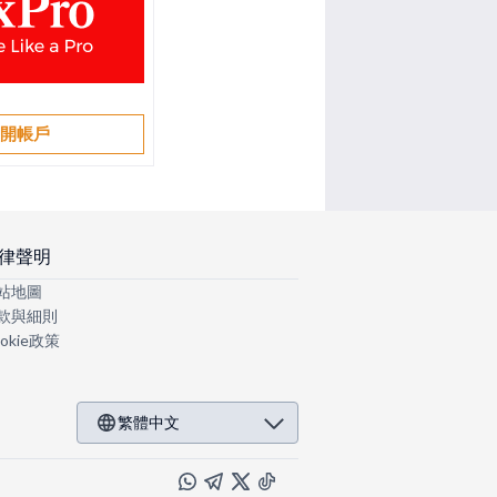
開帳戶
律聲明
站地圖
款與細則
okie政策
繁體中文