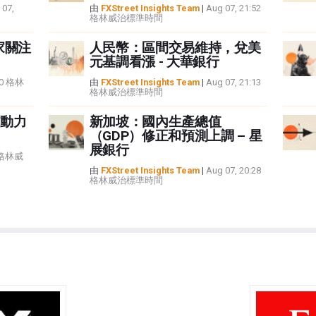
 07,
由
FXStreet Insights Team
|
Aug 07, 21:52
格林威治標準時間
家關注
人民幣：區間交易維持，兌美
元基調看漲 - 大華銀行
:40 格林
由
FXStreet Insights Team
|
Aug 07, 21:13
格林威治標準時間
動力
新加坡：國內生產總值
（GDP）修正和預測上調 – 星
展銀行
5 格林威
由
FXStreet Insights Team
|
Aug 07, 20:28
格林威治標準時間