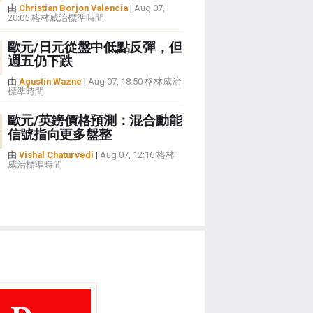
由
Christian Borjon Valencia
|
Aug 07,
20:05 格林威治標準時間
歐元/日元從盤中低點反彈，但
週五仍下跌
由
Agustin Wazne
|
Aug 07, 18:50 格林威治
標準時間
歐元/英鎊價格預測：混合動能
信號指向更多盤整
由
Vishal Chaturvedi
|
Aug 07, 12:16 格林
威治標準時間